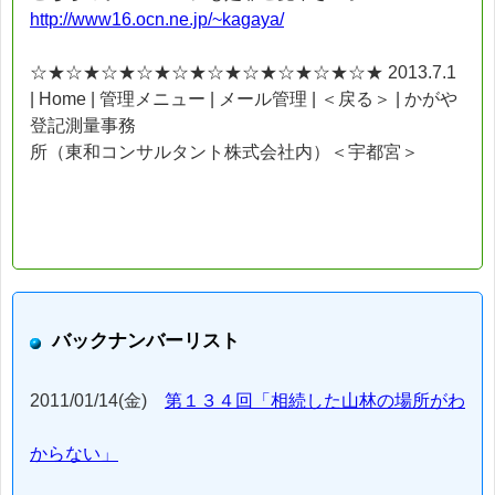
http://www16.ocn.ne.jp/~kagaya/
☆★☆★☆★☆★☆★☆★☆★☆★☆★☆★ 2013.7.1
| Home | 管理メニュー | メール管理 | ＜戻る＞ | かがや
登記測量事務
所（東和コンサルタント株式会社内）＜宇都宮＞
バックナンバーリスト
2011/01/14(金)
第１３４回「相続した山林の場所がわ
からない」