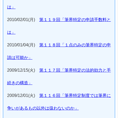
は」
2010/02/01(月)
第１１９回「筆界特定の申請手数料と
は」
2010/01/04(月)
第１１８回「１点のみの筆界特定の申
請は可能か」
2009/12/15(火)
第１１７回「筆界特定の法的効力と手
続きの構造」
2009/12/01(火)
第１１６回「筆界特定制度では筆界に
争いがあるもの以外は扱わないのか」