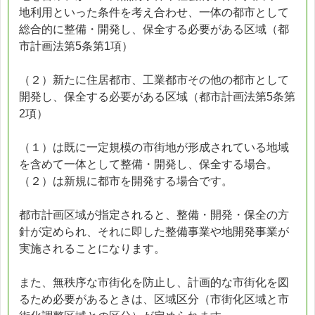
地利用といった条件を考え合わせ、一体の都市として
総合的に整備・開発し、保全する必要がある区域（都
市計画法第5条第1項）
（２）新たに住居都市、工業都市その他の都市として
開発し、保全する必要がある区域（都市計画法第5条第
2項）
（１）は既に一定規模の市街地が形成されている地域
を含めて一体として整備・開発し、保全する場合。
（２）は新規に都市を開発する場合です。
都市計画区域が指定されると、整備・開発・保全の方
針が定められ、それに即した整備事業や地開発事業が
実施されることになります。
また、無秩序な市街化を防止し、計画的な市街化を図
るため必要があるときは、区域区分（市街化区域と市