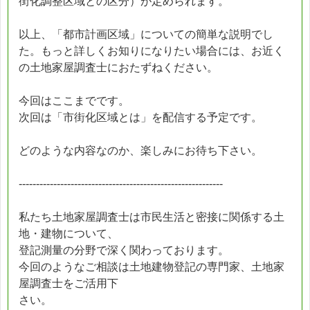
街化調整区域との区分）が定められます。
以上、「都市計画区域」についての簡単な説明でし
た。もっと詳しくお知りになりたい場合には、お近く
の土地家屋調査士におたずねください。
今回はここまでです。
次回は「市街化区域とは」を配信する予定です。
どのような内容なのか、楽しみにお待ち下さい。
-----------------------------------------------------------
私たち土地家屋調査士は市民生活と密接に関係する土
地・建物について、
登記測量の分野で深く関わっております。
今回のようなご相談は土地建物登記の専門家、土地家
屋調査士をご活用下
さい。