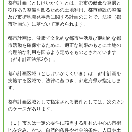
都市計画（としけいかく）とは、都市の健全な発展と
秩序ある整備を図るための土地利用、都市施設の整備
及び市街地開発事業に関する計画のことで、法律（都
市計画法）に基づいて定められます。
都市計画は、健康で文化的な都市生活及び機能的な都
市活動を確保するために、適正な制限のもとに土地の
合理的な利用を図るよう定めるものとされています
（都市計画法第2条）。
都市計画区域（としけいかくくいき）は、都市計画を
実施する区域で、法律に基づき、都道府県が指定しま
す。
都市計画区域として指定される要件としては、次の2つ
のケースがあります。
（１）市又は一定の要件に該当する町村の中心の市街
地を含み、かつ、自然的条件や社会的条件、人口や土