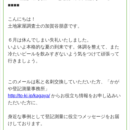
■■■■
こんにちは！
土地家屋調査士の加賀谷朋彦です。
６月は休んでしまい失礼いたしました。
いよいよ本格的な夏の到来です。体調を整えて、また
冷たいビールを飲みすぎないよう気をつけて頑張って
行きましょう。
このメールは私と名刺交換していただいた方、「かが
や登記測量事務所」
http://to-ki.jp/kagaya/
からお役立ち情報をお申し込みい
ただいた方に、
身近な事例として登記測量に役立つメッセージをお届
けしております。