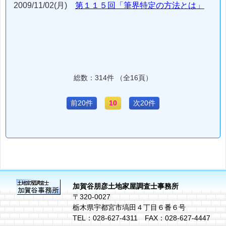
2009/11/02(月)
第１１５回「筆界特定の方法とは」
総数：314件 （全16頁）
前20件
10
次20件
加賀谷朋彦土地家屋調査士事務所
〒320-0027
栃木県宇都宮市塙田４丁目６番６号
TEL：028-627-4311 FAX：028-627-4447