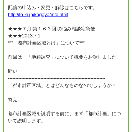
配信の申込み・変更・解除はこちらです。
http://to-ki.jp/kagaya/info.html
★★★７月[第１６３回]の悩み相談宅急便
★★★2013.7.1
***「都市計画区域とは」について***
前回は、「地籍調査」について概要をお話しました。
問い
------------------------------------------------------------------
「都市計画区域」とはどんなものなのでしょうか？
答え
────────────────────────────────
都市計画区域を説明する前に、まず「都市計画」につ
いて説明します。