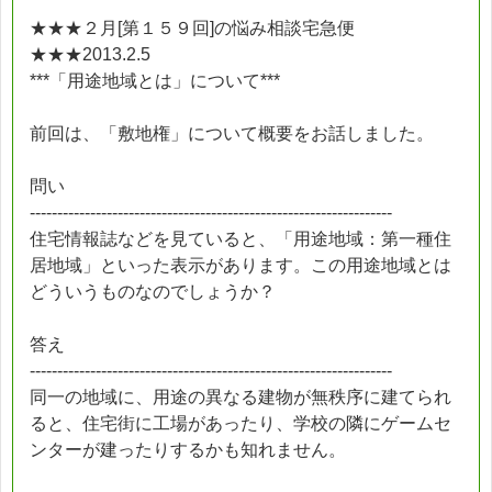
★★★２月[第１５９回]の悩み相談宅急便
★★★2013.2.5
***「用途地域とは」について***
前回は、「敷地権」について概要をお話しました。
問い
------------------------------------------------------------------
住宅情報誌などを見ていると、「用途地域：第一種住
居地域」といった表示があります。この用途地域とは
どういうものなのでしょうか？
答え
------------------------------------------------------------------
同一の地域に、用途の異なる建物が無秩序に建てられ
ると、住宅街に工場があったり、学校の隣にゲームセ
ンターが建ったりするかも知れません。