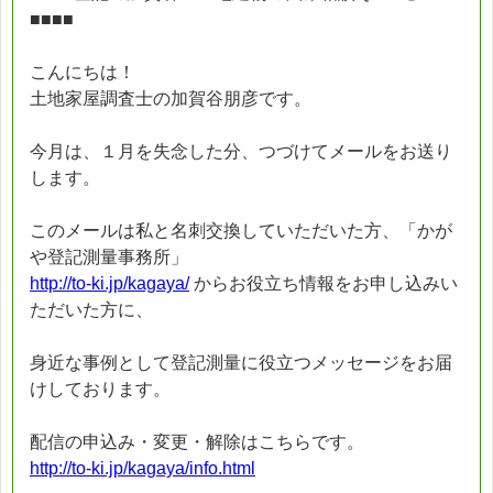
■■■■
こんにちは！
土地家屋調査士の加賀谷朋彦です。
今月は、１月を失念した分、つづけてメールをお送り
します。
このメールは私と名刺交換していただいた方、「かが
や登記測量事務所」
http://to-ki.jp/kagaya/
からお役立ち情報をお申し込みい
ただいた方に、
身近な事例として登記測量に役立つメッセージをお届
けしております。
配信の申込み・変更・解除はこちらです。
http://to-ki.jp/kagaya/info.html