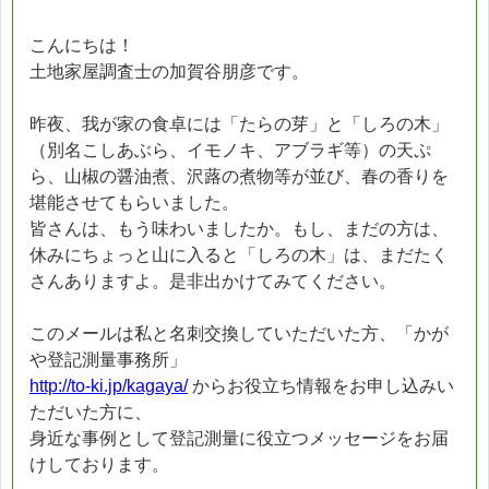
こんにちは！
土地家屋調査士の加賀谷朋彦です。
昨夜、我が家の食卓には「たらの芽」と「しろの木」
（別名こしあぶら、イモノキ、アブラギ等）の天ぷ
ら、山椒の醤油煮、沢蕗の煮物等が並び、春の香りを
堪能させてもらいました。
皆さんは、もう味わいましたか。もし、まだの方は、
休みにちょっと山に入ると「しろの木」は、まだたく
さんありますよ。是非出かけてみてください。
このメールは私と名刺交換していただいた方、「かが
や登記測量事務所」
http://to-ki.jp/kagaya/
からお役立ち情報をお申し込みい
ただいた方に、
身近な事例として登記測量に役立つメッセージをお届
けしております。