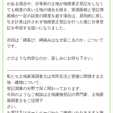
がある場合や、分筆前の土地が地積更正登記をしなく
ても精度の良い土地の場合を除き、実測面積と登記簿
面積が一定の誤差の限度を超す場合は、原則的に差し
引き計算は許されず地積更正登記を行った後に分筆登
記を申請する扱いになりました。
次回は「縄延び、縄縮みはなぜ起こるのか」について
です。
どのような内容なのか、楽しみにお待ち下さい。
-----------------------------------------------------------
私たち土地家屋調査士は市民生活と密接に関係する土
地・建物について、
登記測量の分野で深く関わっております。
今回のようなご相談は土地建物登記の専門家、土地家
屋調査士をご活用下
さい。
お電話又はホームページからご連絡いただきますと無