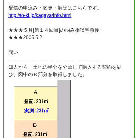
配信の申込み・変更・解除はこちらです。
http://to-ki.jp/kagaya/info.html
★★★５月[第１４回目]の悩み相談宅急便
★★★2005.5.2
問い
-----------------------------------------------------------
知人から、土地の半分を分筆して購入する契約を結
び、図中のＢ部分を取得しました。