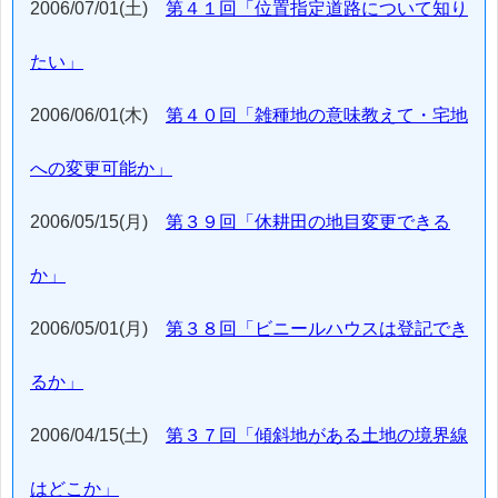
2006/07/01(土)
第４１回「位置指定道路について知り
たい」
2006/06/01(木)
第４０回「雑種地の意味教えて・宅地
への変更可能か」
2006/05/15(月)
第３９回「休耕田の地目変更できる
か」
2006/05/01(月)
第３８回「ビニールハウスは登記でき
るか」
2006/04/15(土)
第３７回「傾斜地がある土地の境界線
はどこか」