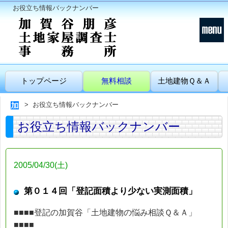
お役立ち情報バックナンバー
トップページ
無料相談
土地建物Ｑ＆Ａ
お役立ち情報バックナンバー
お役立ち情報バックナンバー
2005/04/30(土)
第０１４回「登記面積より少ない実測面積」
■■■■登記の加賀谷「土地建物の悩み相談Ｑ＆Ａ」
■■■■