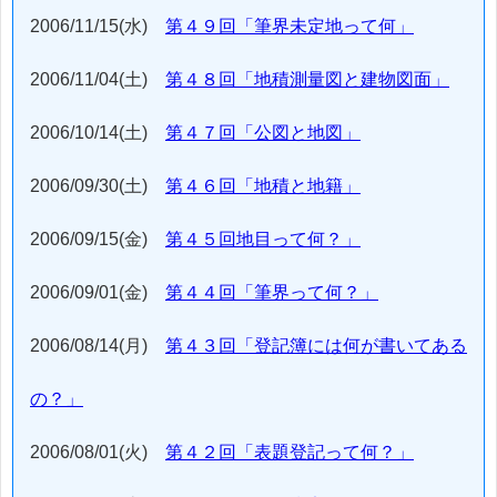
2006/11/15(水)
第４９回「筆界未定地って何」
2006/11/04(土)
第４８回「地積測量図と建物図面」
2006/10/14(土)
第４７回「公図と地図」
2006/09/30(土)
第４６回「地積と地籍」
2006/09/15(金)
第４５回地目って何？」
2006/09/01(金)
第４４回「筆界って何？」
2006/08/14(月)
第４３回「登記簿には何が書いてある
の？」
2006/08/01(火)
第４２回「表題登記って何？」