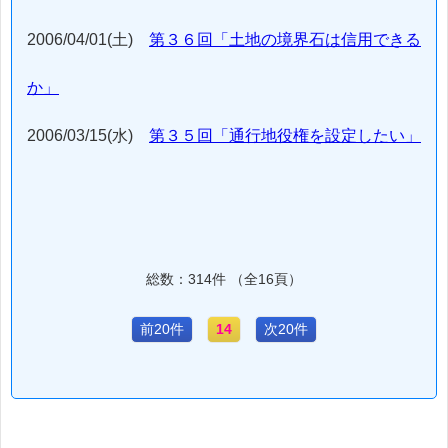
2006/04/01(土)
第３６回「土地の境界石は信用できる
か」
2006/03/15(水)
第３５回「通行地役権を設定したい」
総数：314件 （全16頁）
前20件
14
次20件