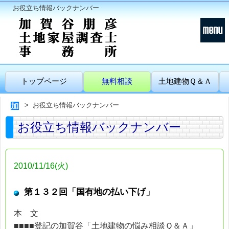
お役立ち情報バックナンバー
トップページ
無料相談
土地建物Ｑ＆Ａ
お役立ち情報バックナンバー
お役立ち情報バックナンバー
2010/11/16(火)
第１３２回「国有地の払い下げ」
本 文
■■■■登記の加賀谷「土地建物の悩み相談Ｑ＆Ａ」