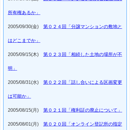
所有権あるか」
2005/09/30(金)
第０２４回「分譲マンションの敷地と
はどこまでか」
2005/09/15(木)
第０２３回「相続した土地の場所が不
明」
2005/08/31(水)
第０２２回「話し合いによる区画変更
は可能か」
2005/08/15(月)
第０２１回「権利証の廃止について」
2005/08/01(月)
第０２０回「オンライン登記所の指定