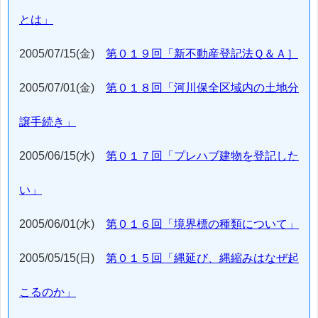
とは」
2005/07/15(金)
第０１９回「新不動産登記法Ｑ＆Ａ］
2005/07/01(金)
第０１８回「河川保全区域内の土地分
譲手続き」
2005/06/15(水)
第０１７回「プレハブ建物を登記した
い」
2005/06/01(水)
第０１６回「境界標の種類について」
2005/05/15(日)
第０１５回「縄延び、縄縮みはなぜ起
こるのか」