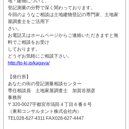
地・建物について、
登記測量の分野で深く関わっております。
今回のようなご相談は土地建物登記の専門家、土地家
屋調査士をご活用下
さい。
お電話又はホームページからご連絡いただきますと無
料でご相談をお受け
しております。
どうぞお気軽にご相談下さい。
http://to-ki.jp/kagaya/
【発行所】
あなたの街の登記測量相談センター
専任相談員 土地家屋調査士 加賀谷朋彦
事務所
〒320-0027宇都宮市塙田４丁目６番６号
（東和コンサルタント株式会社内）
TEL028-627-4311 FAX028-627-4447