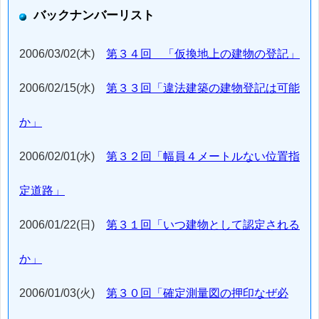
バックナンバーリスト
2006/03/02(木)
第３４回 「仮換地上の建物の登記」
2006/02/15(水)
第３３回「違法建築の建物登記は可能
か」
2006/02/01(水)
第３２回「幅員４メートルない位置指
定道路」
2006/01/22(日)
第３１回「いつ建物として認定される
か」
2006/01/03(火)
第３０回「確定測量図の押印なぜ必