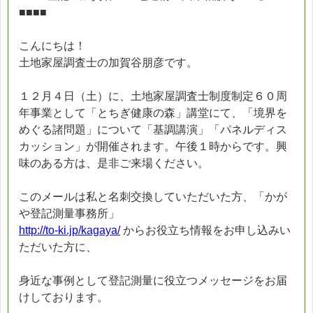
■■■■
こんにちは！
土地家屋調査士の加賀谷朋彦です。
１２月４日（土）に、土地家屋調査士制度制定６０周
年事業として「とちぎ健康の森」講堂にて、「境界を
めぐる諸問題」について「基調講演」「パネルディス
カッション」が開催されます。午後１時からです。興
味のある方は、是非ご来場ください。
このメールは私と名刺交換していただいた方、「かが
や登記測量事務所」
http://to-ki.jp/kagaya/
からお役立ち情報をお申し込みい
ただいた方に、
身近な事例として登記測量に役立つメッセージをお届
けしております。