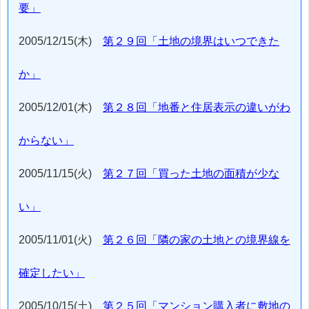
要」
2005/12/15(木)
第２９回「土地の境界はいつできた
か」
2005/12/01(木)
第２８回「地番と住居表示の違いがわ
からない」
2005/11/15(火)
第２７回「買った土地の面積が少な
い」
2005/11/01(火)
第２６回「隣の家の土地との境界線を
確定したい」
2005/10/15(土)
第２５回「マンション購入者に敷地の