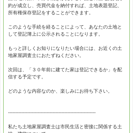
約が成立し、売買代金を納付すれば、土地表題登記、
所有権保存登記をすることができます。
このような手続を経ることによって、あなたの土地と
して登記簿上に公示されることになります。
もっと詳しくお知りになりたい場合には、お近くの土
地家屋調査士におたずねください。
次回は、「３０年前に建てた家は登記できるか」を配
信する予定です。
どのような内容なのか、楽しみにお待ち下さい。
-----------------------------------------------------------
私たち土地家屋調査士は市民生活と密接に関係する土