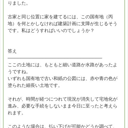
りました。
古家と同じ位置に家を建てるには、この国有地（丙
地）を何とかしなければ建築計画に支障が生じるそう
です。私はどうすればいいのでしょうか？
答え
──────────────────────────────
ここの土地には、もともと細い道路か水路があったよ
うですね。
いずれも国有地で古い和紙の公図には、赤や青の色が
塗られた細長い土地です。
それが、時間が経つにつれて現況が消失して宅地化が
進み、必要な手続をしないまま今日に至ったと考えら
れます。
このような場合は、払い下げが可能かどうか調べて、