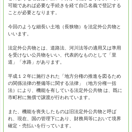
可能であれば必要な手続きを経て自己名義で登記する
ことが必要となります。
今回のような細長い土地（長狭物）を法定外公共物と
いいます。
法定外公共物とは、道路法、河川法等の適用又は準用
を受けない公共物をいい、代表的なものとして「里
道」「水路」があります。
平成１２年に施行された「地方分権の推進を図るため
の関係法律の整備等に関する法律」（地方分権一括
法）により、機能を有している法定外公共物 は、既に
市町村に無償で譲渡が行われています。
また、機能を喪失したものは旧法定外公共物と呼ば
れ、現在、国の管理下にあり、財務局等において境界
確定・売払いを行っています。