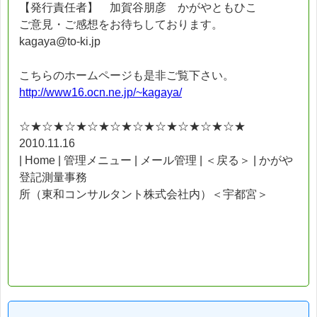
【発行責任者】 加賀谷朋彦 かがやともひこ
ご意見・ご感想をお待ちしております。
kagaya@to-ki.jp
こちらのホームページも是非ご覧下さい。
http://www16.ocn.ne.jp/~kagaya/
☆★☆★☆★☆★☆★☆★☆★☆★☆★☆★
2010.11.16
| Home | 管理メニュー | メール管理 | ＜戻る＞ | かがや
登記測量事務
所（東和コンサルタント株式会社内）＜宇都宮＞