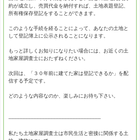
約が成立し、売買代金を納付すれば、土地表題登記、
所有権保存登記をすることができます。
このような手続を経ることによって、あなたの土地と
して登記簿上に公示されることになります。
もっと詳しくお知りになりたい場合には、お近くの土
地家屋調査士におたずねください。
次回は、「３０年前に建てた家は登記できるか」を配
信する予定です。
どのような内容なのか、楽しみにお待ち下さい。
-----------------------------------------------------------
私たち土地家屋調査士は市民生活と密接に関係する土