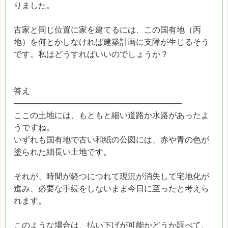
りました。
古家と同じ位置に家を建てるには、この国有地（丙
地）を何とかしなければ建築計画に支障が生じるそう
です。私はどうすればいいのでしょうか？
答え
──────────────────────────────
ここの土地には、もともと細い道路か水路があったよ
うですね。
いずれも国有地で古い和紙の公図には、赤や青の色が
塗られた細長い土地です。
それが、時間が経つにつれて現況が消失して宅地化が
進み、必要な手続をしないまま今日に至ったと考えら
れます。
このような場合は、払い下げが可能かどうか調べて、