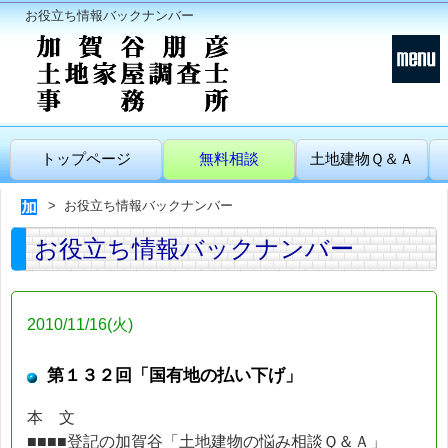
お役立ち情報バックナンバー
トップページ
無料相談
土地建物Ｑ＆Ａ
お役立ち情報バックナンバー
お役立ち情報バックナンバー
2010/11/16(火)
第１３２回「国有地の払い下げ」
本 文
■■■■登記の加賀谷「土地建物の悩み相談Ｑ＆Ａ」