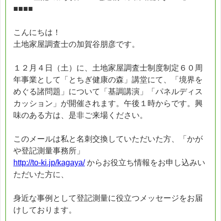
■■■■
こんにちは！
土地家屋調査士の加賀谷朋彦です。
１２月４日（土）に、土地家屋調査士制度制定６０周
年事業として「とちぎ健康の森」講堂にて、「境界を
めぐる諸問題」について「基調講演」「パネルディス
カッション」が開催されます。午後１時からです。興
味のある方は、是非ご来場ください。
このメールは私と名刺交換していただいた方、「かが
や登記測量事務所」
http://to-ki.jp/kagaya/
からお役立ち情報をお申し込みい
ただいた方に、
身近な事例として登記測量に役立つメッセージをお届
けしております。