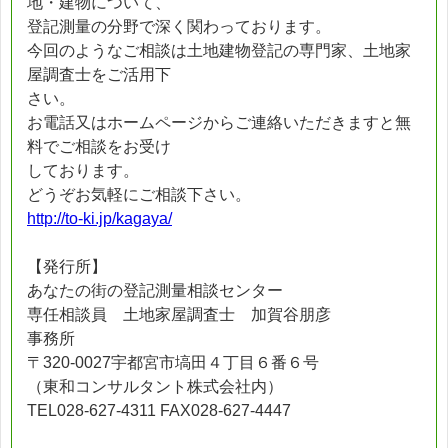
地・建物について、
登記測量の分野で深く関わっております。
今回のようなご相談は土地建物登記の専門家、土地家
屋調査士をご活用下
さい。
お電話又はホームページからご連絡いただきますと無
料でご相談をお受け
しております。
どうぞお気軽にご相談下さい。
http://to-ki.jp/kagaya/
【発行所】
あなたの街の登記測量相談センター
専任相談員 土地家屋調査士 加賀谷朋彦
事務所
〒320-0027宇都宮市塙田４丁目６番６号
（東和コンサルタント株式会社内）
TEL028-627-4311 FAX028-627-4447