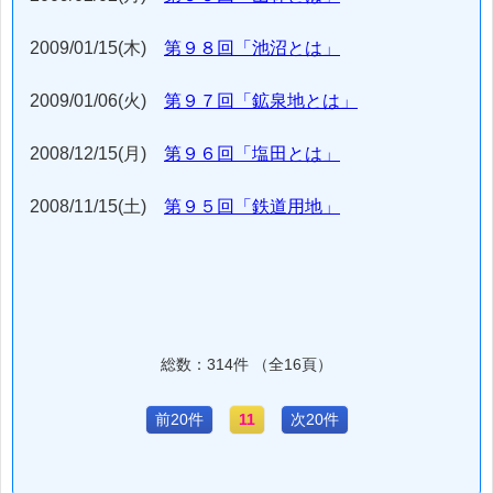
2009/01/15(木)
第９８回「池沼とは」
2009/01/06(火)
第９７回「鉱泉地とは」
2008/12/15(月)
第９６回「塩田とは」
2008/11/15(土)
第９５回「鉄道用地」
総数：314件 （全16頁）
前20件
11
次20件