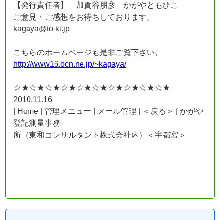
【発行責任者】 加賀谷朋彦 かがやともひこ
ご意見・ご感想をお待ちしております。
kagaya@to-ki.jp
こちらのホームページも是非ご覧下さい。
http://www16.ocn.ne.jp/~kagaya/
☆★☆★☆★☆★☆★☆★☆★☆★☆★☆★
2010.11.16
| Home | 管理メニュー | メール管理 | ＜戻る＞ | かがや
登記測量事務
所（東和コンサルタント株式会社内）＜宇都宮＞