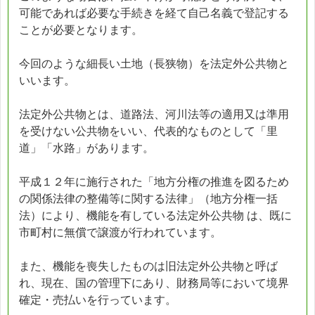
可能であれば必要な手続きを経て自己名義で登記する
ことが必要となります。
今回のような細長い土地（長狭物）を法定外公共物と
いいます。
法定外公共物とは、道路法、河川法等の適用又は準用
を受けない公共物をいい、代表的なものとして「里
道」「水路」があります。
平成１２年に施行された「地方分権の推進を図るため
の関係法律の整備等に関する法律」（地方分権一括
法）により、機能を有している法定外公共物 は、既に
市町村に無償で譲渡が行われています。
また、機能を喪失したものは旧法定外公共物と呼ば
れ、現在、国の管理下にあり、財務局等において境界
確定・売払いを行っています。