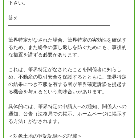
下さい。
答え
──────────────────────────────
筆界特定がなされた場合、筆界特定の実効性を確保す
るため、また紛争の蒸し返しを防ぐためにも、事後的
な措置を講ずる必要があります。
これは、筆界特定がなされたことを関係者に知らし
め、不動産の取引安全を保護するとともに、筆界特定
の結果につき不服を有する者が筆界確定訴訟を提起す
る機会を与えるという意味合いがあります。
具体的には、筆界特定の申請人への通知、関係人への
通知、公告（法務局での掲示、ホームページに掲示す
る方法）がなされます。
＜対象土地の登記記録への記載＞