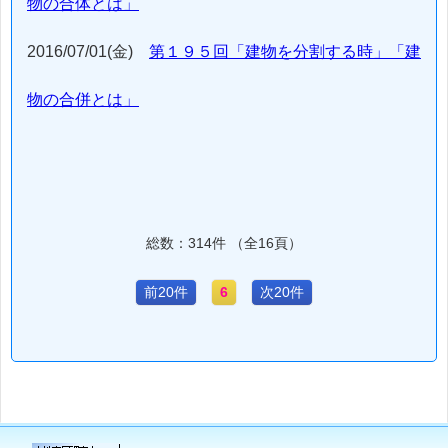
物の合体とは」
2016/07/01(金)
第１９５回「建物を分割する時」「建
物の合併とは」
総数：314件 （全16頁）
前20件
6
次20件