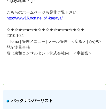
kagaya@to-ki.jp
こちらのホームページも是非ご覧下さい。
http://www16.ocn.ne.jp/~kagaya/
☆★☆★☆★☆★☆★☆★☆★☆★☆★☆★
2010.10.1
| Home | 管理メニュー | メール管理 | ＜戻る＞ | かがや
登記測量事務
所（東和コンサルタント株式会社内）＜宇都宮＞
バックナンバーリスト