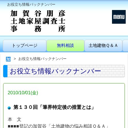
お役立ち情報バックナンバー
トップページ
無料相談
土地建物Ｑ＆Ａ
お役立ち情報バックナンバー
お役立ち情報バックナンバー
2010/10/01(金)
第１３０回「筆界特定後の措置とは」
本 文
■■■■登記の加賀谷「土地建物の悩み相談Ｑ＆Ａ」