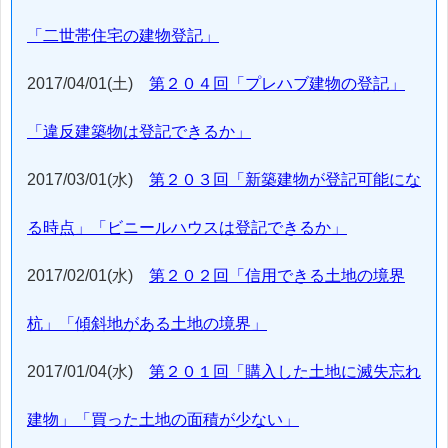
「二世帯住宅の建物登記」
2017/04/01(土)
第２０４回「プレハブ建物の登記」
「違反建築物は登記できるか」
2017/03/01(水)
第２０３回「新築建物が登記可能にな
る時点」「ビニールハウスは登記できるか」
2017/02/01(水)
第２０２回「信用できる土地の境界
杭」「傾斜地がある土地の境界」
2017/01/04(水)
第２０１回「購入した土地に滅失忘れ
建物」「買った土地の面積が少ない」