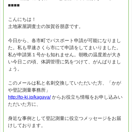
■■■■
こんにちは！
土地家屋調査士の加賀谷朋彦です。
今日から、各市町でパスポート申請が可能になりまし
た。私も早速さくら市にて申請をしてまいりました。
私が申請第１号かも知れません。朝晩の温度差が大き
い今日この頃、体調管理に気をつけて、がんばりまし
ょう。
このメールは私と名刺交換していただいた方、「かが
や登記測量事務所」
http://to-ki.jp/kagaya/
からお役立ち情報をお申し込みい
ただいた方に、
身近な事例として登記測量に役立つメッセージをお届
けしております。