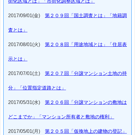
街化区域とは」「市街化調整区域とは」
2017/09/01(金)
第２０９回「国土調査とは」「地籍調
査とは」
2017/08/01(火)
第２０８回「用途地域とは」「住居表
示とは」
2017/07/01(土)
第２０７回「分譲マンション土地の持
分」「位置指定道路とは」
2017/05/31(水)
第２０６回「分譲マンションの敷地は
どこまでか」「マンション所有者と敷地の権利」
2017/05/01(月)
第２０５回「仮換地上の建物の登記」