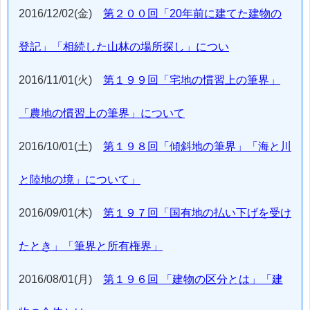
2016/12/02(金)
第２００回「20年前に建てた建物の
登記」「相続した山林の場所探し」につい
2016/11/01(火)
第１９９回「宅地の慣習上の筆界」
「農地の慣習上の筆界」について
2016/10/01(土)
第１９８回「傾斜地の筆界」「海と川
と陸地の境」について」
2016/09/01(木)
第１９７回「国有地の払い下げを受け
たとき」「筆界と所有権界」
2016/08/01(月)
第１９６回 「建物の区分とは」「建