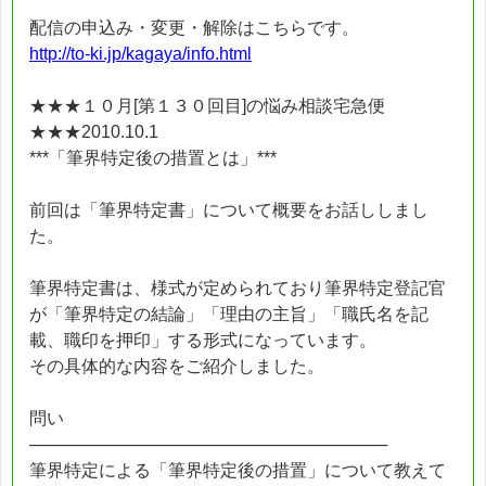
配信の申込み・変更・解除はこちらです。
http://to-ki.jp/kagaya/info.html
★★★１０月[第１３０回目]の悩み相談宅急便
★★★2010.10.1
***「筆界特定後の措置とは」***
前回は「筆界特定書」について概要をお話ししまし
た。
筆界特定書は、様式が定められており筆界特定登記官
が「筆界特定の結論」「理由の主旨」「職氏名を記
載、職印を押印」する形式になっています。
その具体的な内容をご紹介しました。
問い
──────────────────────────────
筆界特定による「筆界特定後の措置」について教えて