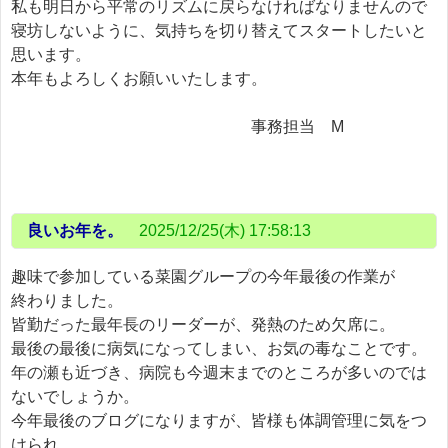
私も明日から平常のリズムに戻らなければなりませんので
寝坊しないように、気持ちを切り替えてスタートしたいと
思います。
本年もよろしくお願いいたします。
事務担当 M
良いお年を。
2025/12/25(木) 17:58:13
趣味で参加している菜園グループの今年最後の作業が
終わりました。
皆勤だった最年長のリーダーが、発熱のため欠席に。
最後の最後に病気になってしまい、お気の毒なことです。
年の瀬も近づき、病院も今週末までのところが多いのでは
ないでしょうか。
今年最後のブログになりますが、皆様も体調管理に気をつ
けられ