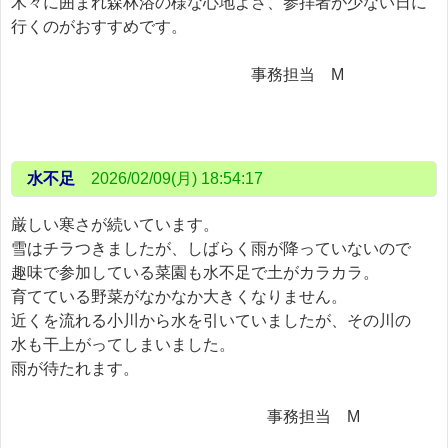
木々に囲まれ森林浴の様な心地よさ、参拝者が少ない日に
行くのがおすすめです。
事務担当 M
水不足
2026/02/09(月) 18:54:17
厳しい寒さが続いています。
雪はチラつきましたが、しばらく雨が降っていないので
趣味で参加している菜園も水不足で土がカラカラ。
育てている野菜がなかなか大きくなりません。
近くを流れる小川から水を引いていましたが、その川の
水も干上がってしまいました。
雨が待たれます。
事務担当 M