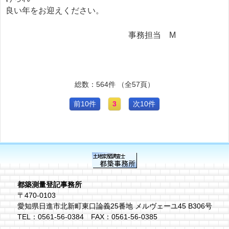
良い年をお迎えください。
事務担当 M
総数：564件 （全57頁）
前10件
3
次10件
都築測量登記事務所
〒470-0103
愛知県日進市北新町東口論義25番地 メルヴェーユ45 B306号
TEL：0561-56-0384 FAX：0561-56-0385