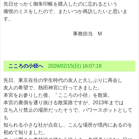
先日せっかく御朱印帳を購入したのに忘れるという
痛恨のミスをしたので、またいつか再訪したいと思いま
す。
事務担当 M
こころの小径へ
2026/02/15(日) 16:07:18
先日、東京在住の学生時代の友人と久しぶりに再会し
友人の希望で、熱田神宮に行ってきました。
本宮をお参りした後、「こころの小径」を散策。
本宮の裏側を通り抜ける散策路ですが、2013年までは
立ち入り禁止の場所だったそうで、パワースポットとして
も
知られる小さな社が点在し、こんな場所が境内にあるのを
初めて知りました。