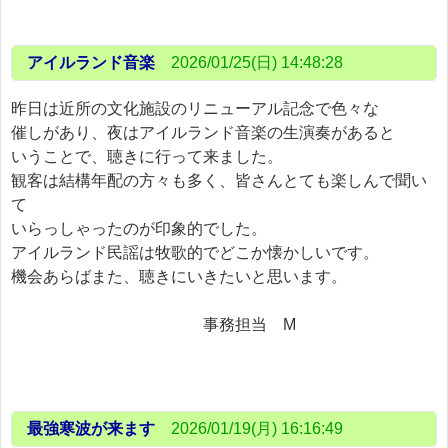
アイルランド音楽
2026/01/25(日) 14:48:28
昨日は近所の文化施設のリニューアル記念で色々な
催しがあり、夜はアイルランド音楽の生演奏があると
いうことで、聴きに行って来ました。
観客は結構年配の方々も多く、皆さんとても楽しんで聞い
て
いらっしゃったのが印象的でした。
アイルランド民謡は牧歌的でどこか懐かしいです。
機会あらばまた、聴きにいきたいと思います。
事務担当 M
最強寒波が来ます
2026/01/19(月) 16:16:49