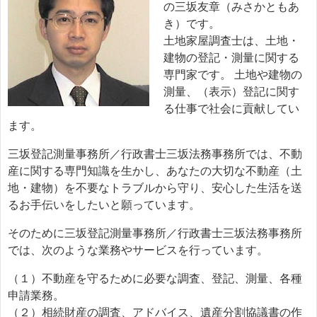
の三坂友章（みさかともあ
き）です。
土地家屋調査士は、土地・
建物の登記・測量に関する
専門家です。 土地や建物の
測量、（表示）登記に関す
る仕事で社会に貢献してい
ます。
三坂登記測量事務所／行政書士三坂法務事務所では、不動
産に関する専門知識を生かし、あなたの大切な不動産（土
地・建物）を不要なトラブルから守り、安心した生活を送
るお手伝いをしたいと願っています。
そのために三坂登記測量事務所／行政書士三坂法務事務所
では、次のような業務やサービスを行っています。
（１）不動産を守るために必要な調査、登記、測量、各種
申請業務。
（２）相続財産の調査、アドバイス、遺産分割協議書の作