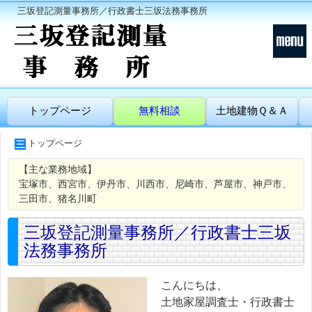
三坂登記測量事務所／行政書士三坂法務事務所
トップページ
無料相談
土地建物Ｑ＆Ａ
トップページ
【主な業務地域】
宝塚市、西宮市、伊丹市、川西市、尼崎市、芦屋市、神戸市、
三田市、猪名川町
三坂登記測量事務所／行政書士三坂
法務事務所
こんにちは、
土地家屋調査士・行政書士