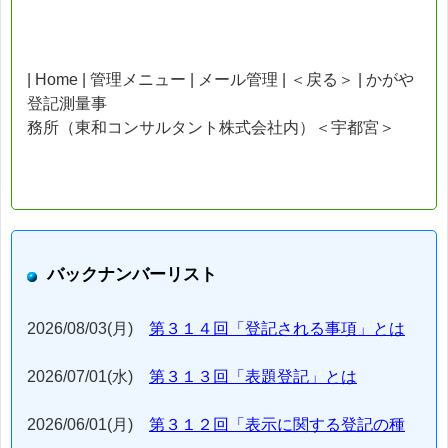
| Home | 管理メニュー | メール管理 | ＜戻る＞ | かがや
登記測量事
務所（東和コンサルタント株式会社内）＜宇都宮＞
バックナンバーリスト
2026/08/03(月)
第３１４回「登記される事項」とは
2026/07/01(水)
第３１３回「表題登記」とは
2026/06/01(月)
第３１２回「表示に関する登記の種