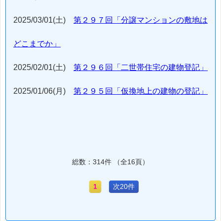
2025/03/01(土)
第２９７回「分譲マンションの敷地は
どこまでか」
2025/02/01(土)
第２９６回「二世帯住宅の建物登記」
2025/01/06(月)
第２９５回「仮換地上の建物の登記」
総数：314件 （全16頁）
1
次20件