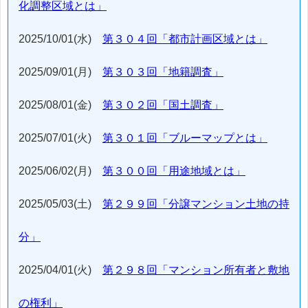
化調整区域とは」
2025/10/01(水)
第３０４回「都市計画区域とは」
2025/09/01(月)
第３０３回「地籍調査」
2025/08/01(金)
第３０２回「国土調査」
2025/07/01(火)
第３０１回「ブルーマップとは」
2025/06/02(月)
第３００回「用途地域とは」
2025/05/03(土)
第２９９回「分譲マンション土地の持
分」
2025/04/01(火)
第２９８回「マンション所有者と敷地
の権利」