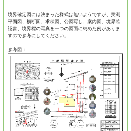
境界確定図には決まった様式は無いようですが、実測
平面図、横断図、求積図、公図写し、案内図、境界確
認書、境界標の写真を一つの図面に納めた例がありま
すので参考にしてください。
参考図：