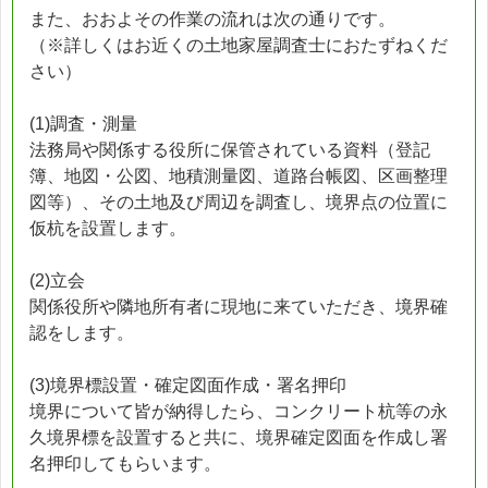
また、おおよその作業の流れは次の通りです。
（※詳しくはお近くの土地家屋調査士におたずねくだ
さい）
(1)調査・測量
法務局や関係する役所に保管されている資料（登記
簿、地図・公図、地積測量図、道路台帳図、区画整理
図等）、その土地及び周辺を調査し、境界点の位置に
仮杭を設置します。
(2)立会
関係役所や隣地所有者に現地に来ていただき、境界確
認をします。
(3)境界標設置・確定図面作成・署名押印
境界について皆が納得したら、コンクリート杭等の永
久境界標を設置すると共に、境界確定図面を作成し署
名押印してもらいます。