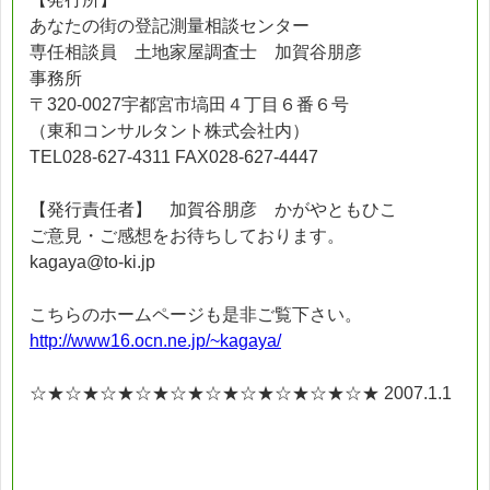
あなたの街の登記測量相談センター
専任相談員 土地家屋調査士 加賀谷朋彦
事務所
〒320-0027宇都宮市塙田４丁目６番６号
（東和コンサルタント株式会社内）
TEL028-627-4311 FAX028-627-4447
【発行責任者】 加賀谷朋彦 かがやともひこ
ご意見・ご感想をお待ちしております。
kagaya@to-ki.jp
こちらのホームページも是非ご覧下さい。
http://www16.ocn.ne.jp/~kagaya/
☆★☆★☆★☆★☆★☆★☆★☆★☆★☆★ 2007.1.1