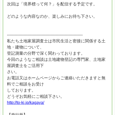
次回は「境界標って何？」を配信する予定です。
どのような内容なのか、楽しみにお待ち下さい。
-----------------------------------------------------------
私たち土地家屋調査士は市民生活と密接に関係する土
地・建物について、
登記測量の分野で深く関わっております。
今回のようなご相談は土地建物登記の専門家、土地家
屋調査士をご活用下
さい。
お電話又はホームページからご連絡いただきますと無
料でご相談をお受け
しております。
どうぞお気軽にご相談下さい。
http://to-ki.jp/kagaya/
【発行所】