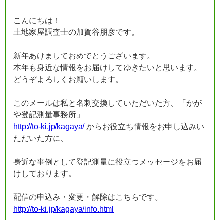
こんにちは！
土地家屋調査士の加賀谷朋彦です。
新年あけましておめでとうございます。
本年も身近な情報をお届けしてゆきたいと思います。
どうぞよろしくお願いします。
このメールは私と名刺交換していただいた方、「かが
や登記測量事務所」
http://to-ki.jp/kagaya/
からお役立ち情報をお申し込みい
ただいた方に、
身近な事例として登記測量に役立つメッセージをお届
けしております。
配信の申込み・変更・解除はこちらです。
http://to-ki.jp/kagaya/info.html