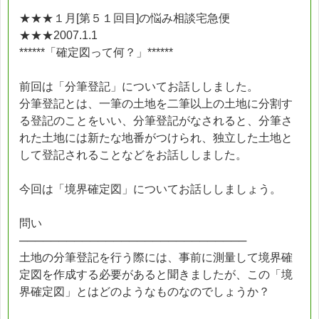
★★★１月[第５１回目]の悩み相談宅急便
★★★2007.1.1
******「確定図って何？」******
前回は「分筆登記」についてお話ししました。
分筆登記とは、一筆の土地を二筆以上の土地に分割す
る登記のことをいい、分筆登記がなされると、分筆さ
れた土地には新たな地番がつけられ、独立した土地と
して登記されることなどをお話ししました。
今回は「境界確定図」についてお話ししましょう。
問い
─────────────────────────────
土地の分筆登記を行う際には、事前に測量して境界確
定図を作成する必要があると聞きましたが、この「境
界確定図」とはどのようなものなのでしょうか？