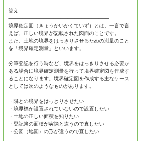
答え
─────────────────────────────
境界確定図（きょうかいかくていず）とは、一言で言
えば、正しい境界が記載された図面のことです。
また、土地の境界をはっきりさせるための測量のこと
を「境界確定測量」といいます。
分筆登記を行う時など、境界をはっきりさせる必要が
ある場合に境界確定測量を行って境界確定図を作成す
ることになります。境界確定図を作成する主なケース
としては次のようなものがあります。
・隣との境界をはっきりさせたい
・境界標が設置されていないので設置したい
・土地の正しい面積を知りたい
・登記簿の面積が実際と違うので直したい
・公図（地図）の形が違うので直したい