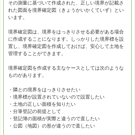
その測量に基づいて作成された、正しい境界が記載さ
れた図面を境界確定図（きょうかいかくていず）とい
います。
境界確定図は、境界をはっきりさせる必要がある場合
に作成することになります。しっかりした境界標を設
置し、境界確定図を作成しておけば、安心して土地を
管理することができます。
境界確定図を作成する主なケースとしては次のような
ものがあります。
・隣との境界をはっきりさせたい
・境界標が設置されていないので設置したい
・土地の正しい面積を知りたい
・分筆登記の前提として
・登記簿の面積が実際と違うので直したい
・公図（地図）の形が違うので直したい