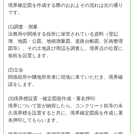
境界確定図を作成する際のおおよその流れは次の通り
です。
(1)調査・測量
法務局や関係する役所に保管されている資料（登記
簿、地図・公図、地積測量図、道路台帳図、区画整理
図等）、その土地及び周辺を調査し、境界点の位置に
仮杭を設置します。
(2)立会
関係役所や隣地所有者に現地に来ていただき、境界確
認をします。
(3)境界標設置・確定図面作成・署名押印
境界について皆が納得したら、コンクリート杭等の永
久境界標を設置すると共に、境界確定図面を作成し署
名押印してもらいます。