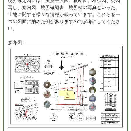
境界確定図には、実測平面図、横断図、求積図、公図
写し、案内図、境界確認書、境界標の写真といった、
土地に関する様々な情報が載っています。これらを一
つの図面に納めた例がありますので参考にしてくださ
い。
参考図：