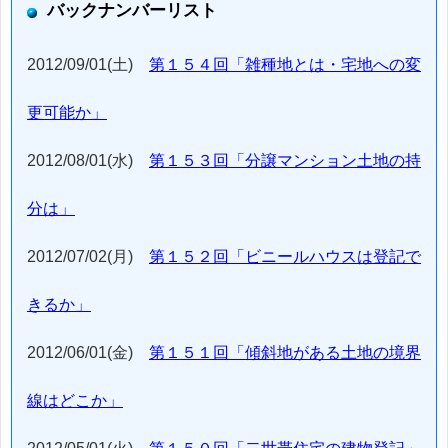
バックナンバーリスト
2012/09/01(土)
第１５４回「雑種地とは・宅地への変
更可能か」
2012/08/01(水)
第１５３回「分譲マンション土地の持
分は」
2012/07/02(月)
第１５２回「ビニールハウスは登記で
きるか」
2012/06/01(金)
第１５１回「傾斜地がある土地の境界
線はどこか」