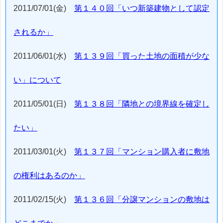
2011/07/01(金)
第１４０回「いつ新築建物として認定
されるか」
2011/06/01(水)
第１３９回「買った土地の面積が少な
い」について
2011/05/01(日)
第１３８回「隣地との境界線を確定し
たい」
2011/03/01(火)
第１３７回「マンション購入者に敷地
の権利はあるのか」
2011/02/15(火)
第１３６回「分譲マンションの敷地は