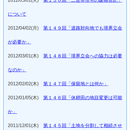
2012/05/01(火)
第１５０回「二世帯住宅の建物登記」
について
2012/04/02(月)
第１４９回「道路対向地でも境界立会
が必要か」
2012/03/01(木)
第１４８回「境界立会への協力は必要
なのか」
2012/02/02(木)
第１４７回「保留地とは何か」
2012/01/05(木)
第１４６回「休耕田の地目変更は可能
か」
2011/12/01(木)
第１４５回「土地を分割して相続させ