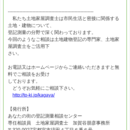
-----------------------------------------------------------
私たち土地家屋調査士は市民生活と密接に関係する
土地・建物について、
登記測量の分野で深く関わっております。
今回のようなご相談は土地建物登記の専門家、土地家
屋調査士をご活用下
さい。
お電話又はホームページからご連絡いただきますと無
料でご相談をお受け
しております。
どうぞお気軽にご相談下さい。
http://to-ki.jp/kagaya/
【発行所】
あなたの街の登記測量相談センター
専任相談員 土地家屋調査士 加賀谷朋彦事務所
〒320-0027宇都宮市塙田４丁目６番６号