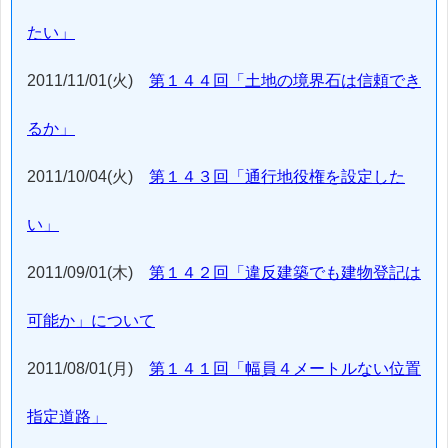
たい」
2011/11/01(火)
第１４４回「土地の境界石は信頼でき
るか」
2011/10/04(火)
第１４３回「通行地役権を設定した
い」
2011/09/01(木)
第１４２回「違反建築でも建物登記は
可能か」について
2011/08/01(月)
第１４１回「幅員４メートルない位置
指定道路」