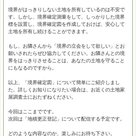
境界がはっきりしない土地を所有しているのは不安で
す。しかし、境界確定測量をして、しっかりした境界
標を設置し、境界確定図を作成しておけば、安心して
土地を所有し続けることができます。
もし、お隣さんから「境界の立会をして欲しい」とお
願いされたらぜひ協力してください。お隣さんとの境
界をはっきりさせることは、あなたの土地を守ること
にもなるのですから。
以上、「境界確定図」について簡単にご紹介しまし
た。詳しくお知りになりたい場合は、お近くの土地家
屋調査士におたずねください。
今回はここまでです。
次回は「地積更正登記」について配信する予定です。
どのような内容なのか、楽しみにお待ち下さい。