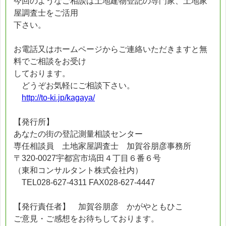
今回のようなご相談は土地建物登記の専門家、土地家
屋調査士をご活用
下さい。
お電話又はホームページからご連絡いただきますと無
料でご相談をお受け
しております。
どうぞお気軽にご相談下さい。
http://to-ki.jp/kagaya/
【発行所】
あなたの街の登記測量相談センター
専任相談員 土地家屋調査士 加賀谷朋彦事務所
〒320-0027宇都宮市塙田４丁目６番６号
（東和コンサルタント株式会社内）
TEL028-627-4311 FAX028-627-4447
【発行責任者】 加賀谷朋彦 かがやともひこ
ご意見・ご感想をお待ちしております。