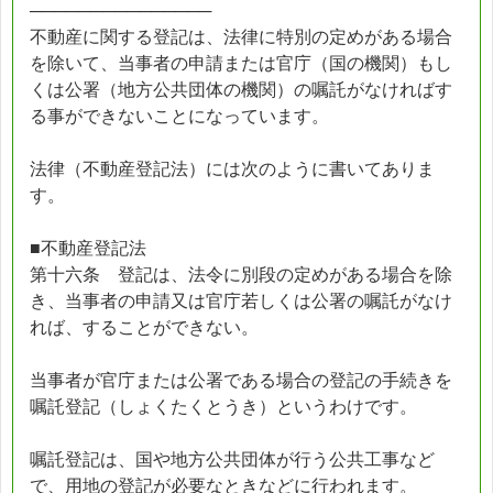
───────────────
不動産に関する登記は、法律に特別の定めがある場合
を除いて、当事者の申請または官庁（国の機関）もし
くは公署（地方公共団体の機関）の嘱託がなければす
る事ができないことになっています。
法律（不動産登記法）には次のように書いてありま
す。
■不動産登記法
第十六条 登記は、法令に別段の定めがある場合を除
き、当事者の申請又は官庁若しくは公署の嘱託がなけ
れば、することができない。
当事者が官庁または公署である場合の登記の手続きを
嘱託登記（しょくたくとうき）というわけです。
嘱託登記は、国や地方公共団体が行う公共工事など
で、用地の登記が必要なときなどに行われます。