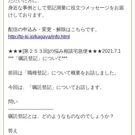
ただいた方に、
身近な事例として登記測量に役立つメッセージをお届
けしております。
配信の申込み・変更・解除はこちらです。
http://to-ki.jp/kagaya/info.html
★★★[第２５３回]の悩み相談宅急便★★★2021.7.1
***「嘱託登記」について***
前回は「職権登記」について概要をお話しました。
今回は、「嘱託登記」についてお話します。
問い
------------------------------
嘱託登記とは、どのようなものなのでしょうか？
答え