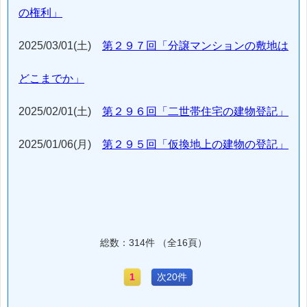
の権利」
2025/03/01(土)
第２９７回「分譲マンションの敷地は
どこまでか」
2025/02/01(土)
第２９６回「二世帯住宅の建物登記」
2025/01/06(月)
第２９５回「仮換地上の建物の登記」
総数：314件 （全16頁）
1
次20件