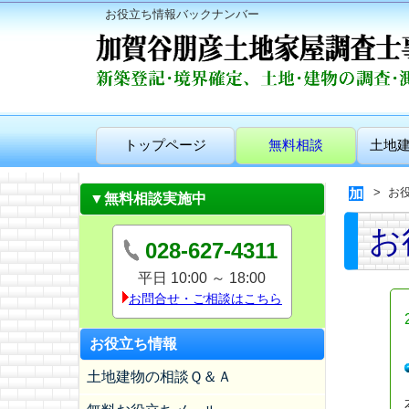
お役立ち情報バックナンバー
トップページ
無料相談
土地
お
▼無料相談実施中
お
028-627-4311
平日 10:00 ～ 18:00
お問合せ・ご相談はこちら
お役立ち情報
土地建物の相談Ｑ＆Ａ