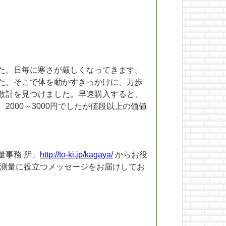
た。日毎に寒さが厳しくなってきます。
た。そこで体を動かすきっかけに、万歩
数計を見つけました。早速購入すると、
000～3000円でしたが値段以上の価値
量事務 所」
http://to-ki.jp/kagaya/
からお役
記測量に役立つメッセージをお届けしてお