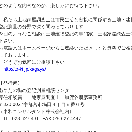
どのような内容なのか、楽しみにお待ち下さい。
--------------------- -------------------------------------
私たち土地家屋調査士は市民生活と密接に関係する土地・建
登記測量の分野で深く関わっております。
今回のようなご相談は土地建物登記の専門家、土地家屋調査士
下さい。
お電話又はホームページからご連絡いただきますと無料でご相
しております。
どうぞお気軽にご相談下さい。
http://to-ki.jp/kagaya/
【発行所】
あなたの街の登記測量相談センター
専任相談員 土地家屋調査士 加賀谷朋彦事務所
〒320-0027宇都宮市塙田４丁目６番６号
（東和コンサルタント株式会社内）
TEL028-627-4311 FAX028-627-4447