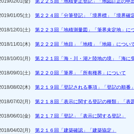
2019/02/01(金)
第２２５回「地積更正登記」「地図訂正の申
2019/01/05(土)
第２２４回「分筆登記」「境界標」「境界確
2018/12/01(土)
第２２３回「地積測量図」「筆界未定地」に
2018/11/01(木)
第２２２回「地目」「地積」「地籍」につい
2018/10/01(月)
第２２１回「海・川・湖と陸地の境」「海に
2018/09/01(土)
第２２０回「筆界」「所有権界」について
2018/08/02(木)
第２１９回「登記される事項」「登記の順番
2018/07/02(月)
第２１８回「表示に関する登記の種類」「表
2018/06/01(金)
第２１７回「登記」「表示に関する登記」
2018/04/02(月)
第２１６回「建築確認」「建築協定」