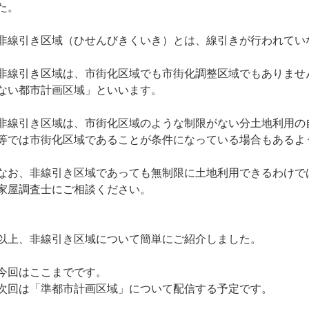
た。
非線引き区域（ひせんびきくいき）とは、線引きが行われてい
非線引き区域は、市街化区域でも市街化調整区域でもありませ
ない都市計画区域」といいます。
非線引き区域は、市街化区域のような制限がない分土地利用の
等では市街化区域であることが条件になっている場合もあるよ
なお、非線引き区域であっても無制限に土地利用できるわけで
家屋調査士にご相談ください。
以上、非線引き区域について簡単にご紹介しました。
今回はここまでです。
次回は「準都市計画区域」について配信する予定です。