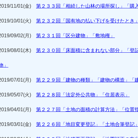
2019/11/01(金)
第２３３回「相続した山林の場所探し」「購
2019/10/01(火)
第２３２回「国有地の払い下げを受けたとき
2019/09/02(月)
第２３１回「区分建物」「敷地権」
2019/08/01(木)
第２３０回「床面積に含まれない部分」「登
物」
2019/07/01(月)
第２２９回「建物の種類」「建物の構造」「
2019/05/07(火)
第２２８回「法定外公共物」「住居表示」
2019/04/01(月)
第２２７回「土地の面積の計算方法」「位置
2019/03/01(金)
第２２６回「地目変更登記」「土地合筆登記