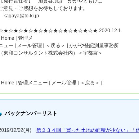
【発行責任者】 加賀谷朋彦 かがやともひこ
ご意見・ご感想をお待ちしております。
kagaya@to-ki.jp
☆★☆★☆★☆★☆★☆★☆★☆★☆★☆★ 2020.12.1
| Home | 管理メ
ニュー | メール管理 | ＜戻る＞ | かがや登記測量事務所
（東和コンサルタント株式会社内）＜宇都宮＞
| Home | 管理メニュー | メール管理 | ＜戻る＞ |
バックナンバーリスト
2019/12/02(月)
第２３４回「買った土地の面積が少ない」「