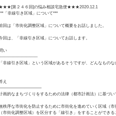
★★★[第２４６回]の悩み相談宅急便★★★2020.12.1
***「非線引き区域」について***
前回は「市街化調整区域」について概要をお話しました。
今回は、「非線引き区域」についてお話します。
問い
------------------------------
「非線引き区域」という区域があるそうですが、どんなものな
答え
───────────────
計画的なまちづくりをするための法律（都市計画法）に基づい
無秩序な市街化を防止するために市街化を進めていく区域（市
（市街化調整区域）を区分する「線引き」をすることができる