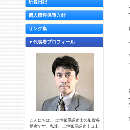
所長日記
個人情報保護方針
リンク集
▼代表者プロフィール
こんにちは、 土地家屋調査士の加賀谷
朋彦です。私達、土地家屋調査士は土