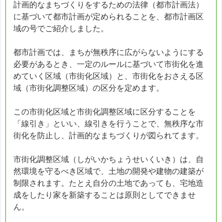
計画的なまちづくりをするための法律（都市計画法）
に基づいて都市計画が定められることを、都市計画区
域の号でご紹介しました。
都市計画では、まちが無秩序に広がらないようにする
必要があるとき、一定のルールに基づいて市街化を進
めていく区域（市街化区域）と、市街化をおさえる区
域（市街化調整区域）の区分を定めます。
この市街化区域と市街化調整区域に区分することを
「線引き」といい、線引きを行うことで、無秩序な市
街化を防止し、計画的なまちづくりが図られてます。
市街化調整区域（しがいかちょうせいくいき）は、自
然環境を守るべき区域で、土地の開発や建物の建築が
制限されます。たとえ自分の土地であっても、宅地造
成をしたり家を新築することは原則としてできませ
ん。