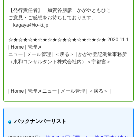
【発行責任者】 加賀谷朋彦 かがやともひこ
ご意見・ご感想をお待ちしております。
kagaya@to-ki.jp
☆★☆★☆★☆★☆★☆★☆★☆★☆★☆★ 2020.11.1
| Home | 管理メ
ニュー | メール管理 | ＜戻る＞ | かがや登記測量事務所
（東和コンサルタント株式会社内）＜宇都宮＞
| Home | 管理メニュー | メール管理 | ＜戻る＞ |
バックナンバーリスト