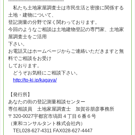
-------------------------------------
私たち土地家屋調査士は市民生活と密接に関係する
土地・建物について、
登記測量の分野で深く関わっております。
今回のようなご相談は土地建物登記の専門家、土地家
屋調査士をご活用
下さい。
お電話又はホームページからご連絡いただきますと無
料でご相談をお受け
しております。
どうぞお気軽にご相談下さい。
http://to-ki.jp/kagaya/
【発行所】
あなたの街の登記測量相談センター
専任相談員 土地家屋調査士 加賀谷朋彦事務所
〒320-0027宇都宮市塙田４丁目６番６号
（東和コンサルタント株式会社内）
TEL028-627-4311 FAX028-627-4447