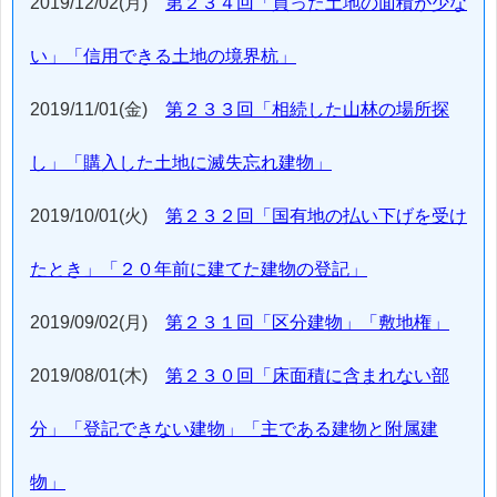
2019/12/02(月)
第２３４回「買った土地の面積が少な
い」「信用できる土地の境界杭」
2019/11/01(金)
第２３３回「相続した山林の場所探
し」「購入した土地に滅失忘れ建物」
2019/10/01(火)
第２３２回「国有地の払い下げを受け
たとき」「２０年前に建てた建物の登記」
2019/09/02(月)
第２３１回「区分建物」「敷地権」
2019/08/01(木)
第２３０回「床面積に含まれない部
分」「登記できない建物」「主である建物と附属建
物」