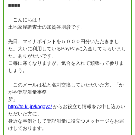
■■■■
こんにちは！
土地家屋調査士の加賀谷朋彦です。
先日、マイナポイントを５０００円分いただきまし
た。大いに利用しているPayPayに入金してもらいまし
た。ありがたいです。
日毎に寒くなりますが、気合を入れて頑張って参りま
しょう。
このメールは私と名刺交換していただいた方、「か
がや登記測量事務
所」
http://to-ki.jp/kagaya/
からお役立ち情報をお申し込みい
ただいた方に、
身近な事例として登記測量に役立つメッセージをお届
けしております。