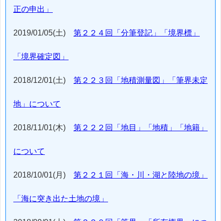
正の申出」
2019/01/05(土)
第２２４回「分筆登記」「境界標」
「境界確定図」
2018/12/01(土)
第２２３回「地積測量図」「筆界未定
地」について
2018/11/01(木)
第２２２回「地目」「地積」「地籍」
について
2018/10/01(月)
第２２１回「海・川・湖と陸地の境」
「海に突き出た土地の境」