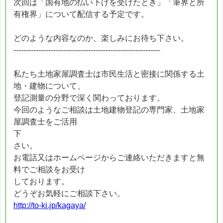
次回は「国有地の払い下げを受けたとき」「筆界と所
有権界」について配信する予定です。
どのような内容なのか、楽しみにお待ち下さい。
-----------------------------------------------------------
私たち土地家屋調査士は市民生活と密接に関係する土
地・建物について、
登記測量の分野で深く関わっております。
今回のようなご相談は土地建物登記の専門家、土地家
屋調査士をご活用
下
さい。
お電話又はホームページからご連絡いただきますと無
料でご相談をお受け
しております。
どうぞお気軽にご相談下さい。
http://to-ki.jp/kagaya/