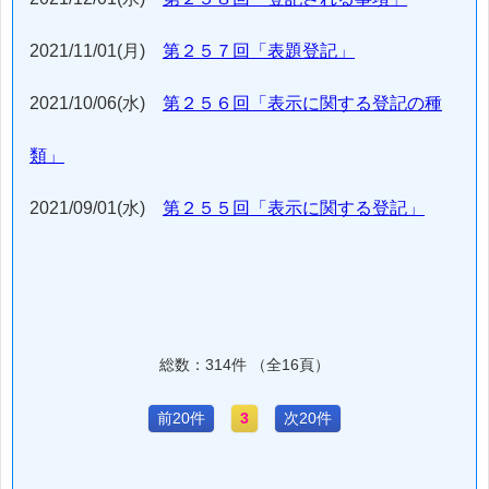
2021/11/01(月)
第２５７回「表題登記」
2021/10/06(水)
第２５６回「表示に関する登記の種
類」
2021/09/01(水)
第２５５回「表示に関する登記」
総数：314件 （全16頁）
前20件
3
次20件