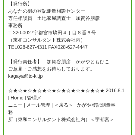
【発行所】
あなたの街の登記測量相談センター
専任相談員 土地家屋調査士 加賀谷朋彦
事務所
〒320-0027宇都宮市塙田４丁目６番６号
（東和コンサルタント株式会社内）
TEL028-627-4311 FAX028-627-4447
【発行責任者】 加賀谷朋彦 かがやともひこ
ご意見・ご感想をお待ちしております。
kagaya@to-ki.jp
☆★☆★☆★☆★☆★☆★☆★☆★☆★☆★ 2016.8.1
| Home | 管理メ
ニュー | メール管理 | ＜戻る＞ | かがや登記測量事
務
所（東和コンサルタント株式会社内）＜宇都宮＞