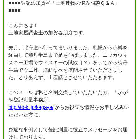
■■■■登記の加賀谷「土地建物の悩み相談Ｑ＆Ａ」
■■■■
こんにちは！
土地家屋調査士の加賀谷朋彦です。
先月、北海道へ行ってまいりました。札幌から小樽を
経由して積丹半島まで足を伸ばしました。ニッカウィ
スキー工場でウィスキーの試飲（？）をしてから積丹
半島でウニ丼、海鮮なべを堪能させていただきまし
た。とりあえず、土産話とさせていただきます。
このメールは私と名刺交換していただいた方、「かが
や登記測量事務所」
http://to-ki.jp/kagaya/
からお役立ち情報をお申し込みい
ただいた方に、
身近な事例として登記測量に役立つメッセージをお届
けしております。