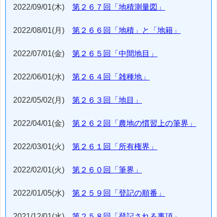
2022/09/01(木)
第２６７回「地積測量図」
2022/08/01(月)
第２６６回「地積」と「地籍」
2022/07/01(金)
第２６５回「中間地目」
2022/06/01(水)
第２６４回「雑種地」
2022/05/02(月)
第２６３回「地目」
2022/04/01(金)
第２６２回「農地の慣習上の筆界」
2022/03/01(火)
第２６１回「所有権界」
2022/02/01(火)
第２６０回「筆界」
2022/01/05(水)
第２５９回「登記の順番」
2021/12/01(水)
第２５８回「登記される事項」