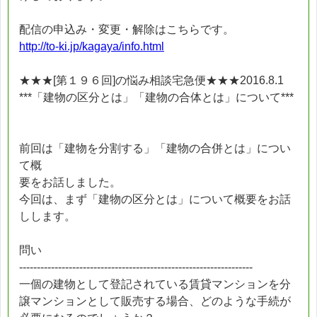
配信の申込み・変更・解除はこちらです。
http://to-ki.jp/kagaya/info.html
★★★[第１９６回]の悩み相談宅急便★★★2016.8.1
***「建物の区分とは」「建物の合体とは」について***
前回は「建物を分割する」「建物の合併とは」につい
て概
要をお話しました。
今回は、まず「建物の区分とは」について概要をお話
しします。
問い
------------------------------------------------------------------
一個の建物として登記されている賃貸マンションを分
譲マンションとして販売する場合、どのような手続が