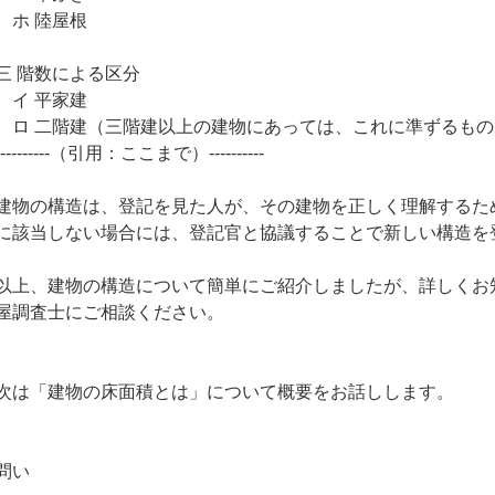
ホ 陸屋根
三 階数による区分
イ 平家建
ロ 二階建（三階建以上の建物にあっては、これに準ずるもの
----------（引用：ここまで）----------
建物の構造は、登記を見た人が、その建物を正しく理解するた
に該当しない場合には、登記官と協議することで新しい構造を
以上、建物の構造について簡単にご紹介しましたが、詳しくお
屋調査士にご相談ください。
次は「建物の床面積とは」について概要をお話しします。
問い