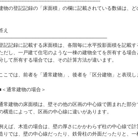
------------------------------------------------------------------
建物の登記記録の「床面積」の欄に記載されている数値は、ど
答え
────────────────────────────────
登記記録に記載する床面積は、各階毎に水平投影面積を記載す
ただし、一戸建て住宅のような一棟の建物全てを所有する場合
分して所有する場合では、その計算方法が違います。
ここでは、前者を「通常建物」、後者を「区分建物」と表現し
■＜通常建物の場合＞
通常建物の床面積は、壁その他の区画の中心線で囲まれた部分
の構造によって、区画の中心線に違いがあります。
例えば、木造の場合は、壁の厚さにかかわらず柱の中心線で計
造りでは、壁の中心線だったり、鉄骨柱の外面だったりと、一