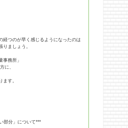
の経つのが早く感じるようになったのは
張りましょう。
量事務所」
方に、
ります。
部分」について***