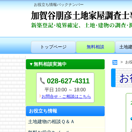
お役立ち情報バックナンバー
トップページ
無料相談
土地
お
▼無料相談実施中
お
028-627-4311
平日 10:00 ～ 18:00
お問合せ・ご相談はこちら
お役立ち情報
土地建物の相談Ｑ＆Ａ