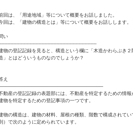
前回は、「用途地域」等について概要をお話しました。
今回は、「建物の構造とは」等について概要をお話しします。
問い
------------------------------------------------------------------
建物の登記記録を見ると、構造という欄に「木造かわらぶき２
造」とはどういうものなのでしょうか？
答え
────────────────────────────────
不動産の登記記録の表題部には、不動産を特定するための情報
建物を特定するための登記事項の一つです。
建物の構造は、建物の材料、屋根の種類、階数で構成されてい
則）で次のように定められています。