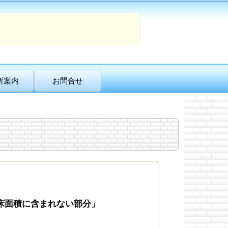
所案内
お問合せ
床面積に含まれない部分」