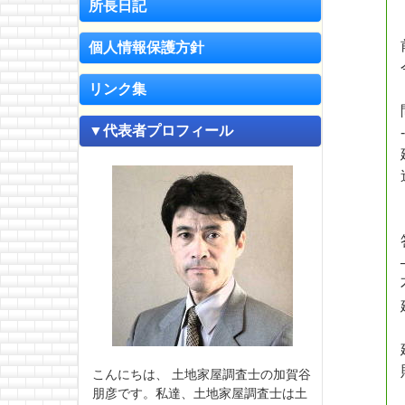
所長日記
個人情報保護方針
リンク集
▼代表者プロフィール
こんにちは、 土地家屋調査士の加賀谷
朋彦です。私達、土地家屋調査士は土