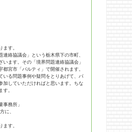
ります。
題連絡協議会」という栃木県下の市町、
ざいます。その「境界問題連絡協議会」
宇都宮市「パルティ」で開催されます。
ている問題事例や疑問をとりあげて、パ
参加していただければと思います。ちな
ます。
量事務所」
方に、
ります。