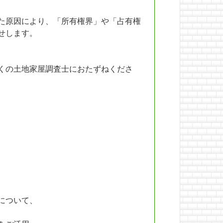
た原因により、「所有権界」や「占有権
せします。
くの土地家屋調査士におたずねくださ
について、