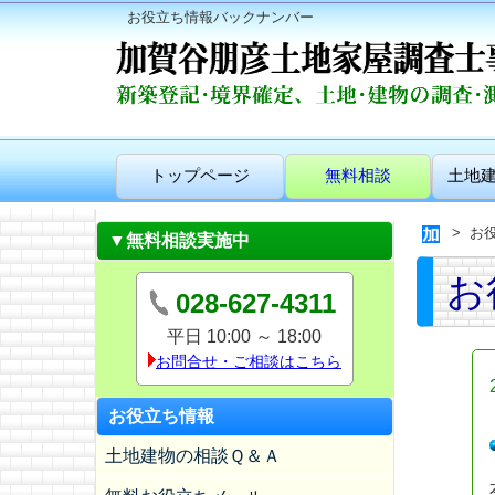
お役立ち情報バックナンバー
トップページ
無料相談
土地
お
▼無料相談実施中
お
028-627-4311
平日 10:00 ～ 18:00
お問合せ・ご相談はこちら
お役立ち情報
土地建物の相談Ｑ＆Ａ