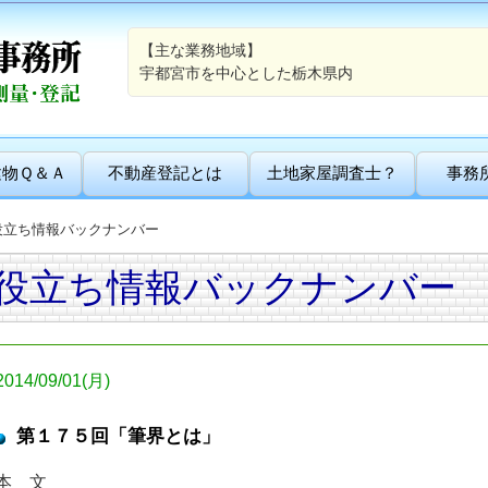
【主な業務地域】
宇都宮市を中心とした栃木県内
建物Ｑ＆Ａ
不動産登記とは
土地家屋調査士？
事務
役立ち情報バックナンバー
役立ち情報バックナンバー
2014/09/01(月)
第１７５回「筆界とは」
本 文