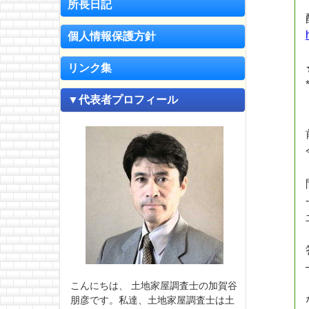
所長日記
個人情報保護方針
リンク集
▼代表者プロフィール
こんにちは、 土地家屋調査士の加賀谷
朋彦です。私達、土地家屋調査士は土