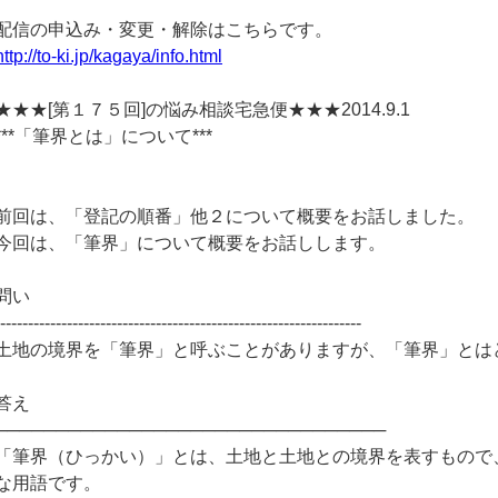
配信の申込み・変更・解除はこちらです。
http://to-ki.jp/kagaya/info.html
★★★[第１７５回]の悩み相談宅急便★★★2014.9.1
***「筆界とは」について***
前回は、「登記の順番」他２について概要をお話しました。
今回は、「筆界」について概要をお話しします。
問い
------------------------------------------------------------------
土地の境界を「筆界」と呼ぶことがありますが、「筆界」とは
答え
────────────────────────────────
「筆界（ひっかい）」とは、土地と土地との境界を表すもので
な用語です。