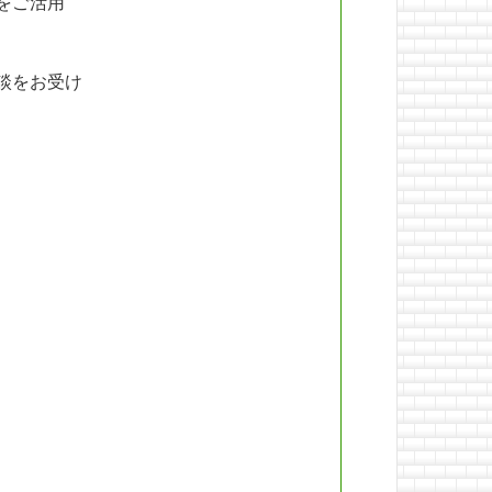
をご活用
談をお受け