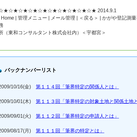
☆★☆★☆★☆★☆★☆★☆★☆★☆★☆★ 2014.9.1
| Home | 管理メニュー | メール管理 | ＜戻る＞ | かがや登記測
務
所（東和コンサルタント株式会社内）＜宇都宮＞
バックナンバーリスト
2009/10/16(金)
第１１４回「筆界特定の関係人とは」
2009/10/01(木)
第１１３回「筆界特定の対象土地と関係土地
2009/09/01(火)
第１１２回「筆界特定の申請人とは」
2009/08/17(月)
第１１１回「筆界の特定とは」