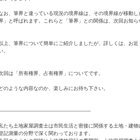
なお、筆界と違っている現況の境界線は、その境界線が移動し
界」と呼ばれます。これらと「筆界」との関係は、次回お知ら
以上、筆界について簡単にご紹介しましたが、詳しくは、お近
い。
次回は「所有権界、占有権界」についてです。
どのような内容なのか、楽しみにお待ち下さい。
-----------------------------------------------------------
私たち土地家屋調査士は市民生活と密接に関係する土地・建物
登記測量の分野で深く関わっております。