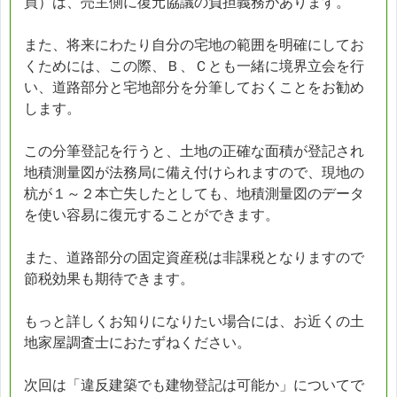
買）は、売主側に復元協議の負担義務があります。
また、将来にわたり自分の宅地の範囲を明確にしてお
くためには、この際、Ｂ、Ｃとも一緒に境界立会を行
い、道路部分と宅地部分を分筆しておくことをお勧め
します。
この分筆登記を行うと、土地の正確な面積が登記され
地積測量図が法務局に備え付けられますので、現地の
杭が１～２本亡失したとしても、地積測量図のデータ
を使い容易に復元することができます。
また、道路部分の固定資産税は非課税となりますので
節税効果も期待できます。
もっと詳しくお知りになりたい場合には、お近くの土
地家屋調査士におたずねください。
次回は「違反建築でも建物登記は可能か」についてで