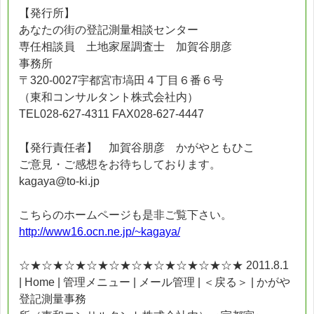
【発行所】
あなたの街の登記測量相談センター
専任相談員 土地家屋調査士 加賀谷朋彦
事務所
〒320-0027宇都宮市塙田４丁目６番６号
（東和コンサルタント株式会社内）
TEL028-627-4311 FAX028-627-4447
【発行責任者】 加賀谷朋彦 かがやともひこ
ご意見・ご感想をお待ちしております。
kagaya@to-ki.jp
こちらのホームページも是非ご覧下さい。
http://www16.ocn.ne.jp/~kagaya/
☆★☆★☆★☆★☆★☆★☆★☆★☆★☆★ 2011.8.1
| Home | 管理メニュー | メール管理 | ＜戻る＞ | かがや
登記測量事務