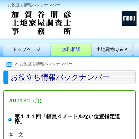
お役立ち情報バックナンバー
トップページ
無料相談
土地建物Ｑ＆Ａ
お役立ち情報バックナンバー
お役立ち情報バックナンバー
2011/08/01(月)
第１４１回「幅員４メートルない位置指定道
路」
本 文