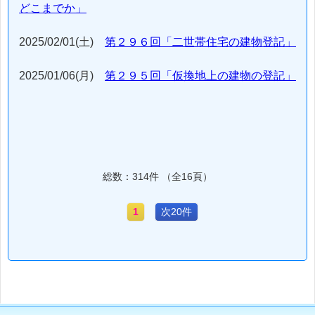
どこまでか」
2025/02/01(土)
第２９６回「二世帯住宅の建物登記」
2025/01/06(月)
第２９５回「仮換地上の建物の登記」
総数：314件 （全16頁）
1
次20件