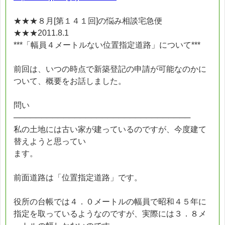
★★★８月[第１４１回]の悩み相談宅急便
★★★2011.8.1
***「幅員４メートルない位置指定道路」について***
前回は、いつの時点で新築登記の申請が可能なのかに
ついて、概要をお話しました。
問い
────────────────────────────────
私の土地には古い家が建っているのですが、今度建て
替えようと思ってい
ます。
前面道路は「位置指定道路」です。
役所の台帳では４．０メートルの幅員で昭和４５年に
指定を取っているようなのですが、実際には３．８メ