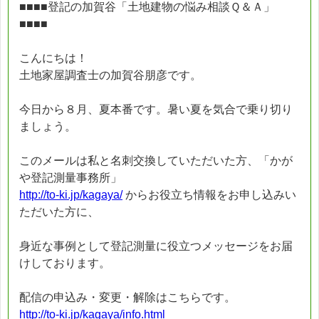
■■■■登記の加賀谷「土地建物の悩み相談Ｑ＆Ａ」
■■■■
こんにちは！
土地家屋調査士の加賀谷朋彦です。
今日から８月、夏本番です。暑い夏を気合で乗り切り
ましょう。
このメールは私と名刺交換していただいた方、「かが
や登記測量事務所」
http://to-ki.jp/kagaya/
からお役立ち情報をお申し込みい
ただいた方に、
身近な事例として登記測量に役立つメッセージをお届
けしております。
配信の申込み・変更・解除はこちらです。
http://to-ki.jp/kagaya/info.html