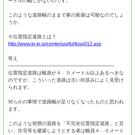
ートルの幅しかないのです。
このような道路幅のままで家の新築は可能なのでしょ
うか。
※位置指定道路とは？
http://www.to-ki.jp/center/useful/kiso012.asp
答え
────────────────────────────────
位置指定道路は幅員が４．０メートル以上あるべきな
のですが、こういった道路は古い街並みによく見受け
られます。
何らかの事情で道路幅が足りなくなったものと思われ
ます。
このような状態の道路を「不完全位置指定道路」と言
い、住宅等を建築しようとする者は幅員４．０メート