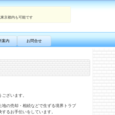
域東京都内も可能です
所案内
お問合せ
うございます。
土地の売却・相続などで生ずる境界トラブ
決するお手伝いをしています。