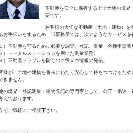
不動産を安全に保有する上で土地の境界
要です。
お客様の大切な不動産（土地・建物）を
るお手伝いをするため、当事務所では、次のようなサービスを
１）不動産を守るために必要な調査、登記、測量、各種申請業
２）トータルステーションを用いた測量業務。
３）不動産トラブルを防ぐのに役立つ情報の発信。
客様が、土地や建物を将来にわたり安心して持ちつづけるため
できません。
地の境界・登記測量・建物登記の専門家として、公正・迅速・
考えております。
うぞご気軽にご相談下さい。