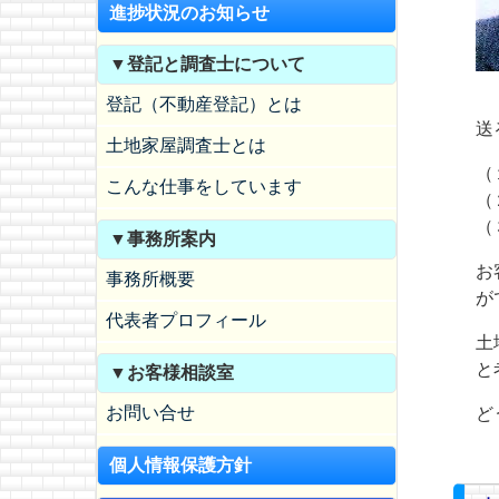
進捗状況のお知らせ
▼登記と調査士について
登記（不動産登記）とは
送
土地家屋調査士とは
（
こんな仕事をしています
（
（
▼事務所案内
お
事務所概要
が
代表者プロフィール
土
と
▼お客様相談室
お問い合せ
ど
個人情報保護方針