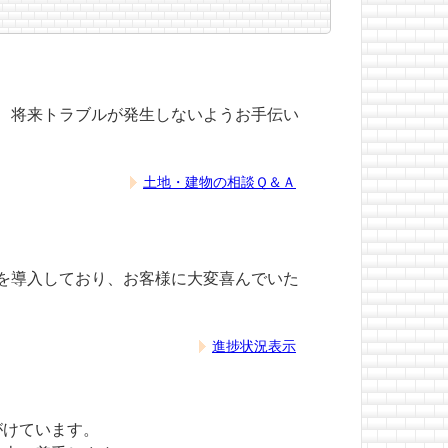
、将来トラブルが発生しないようお手伝い
土地・建物の相談Ｑ＆Ａ
を導入しており、お客様に大変喜んでいた
進捗状況表示
がけています。