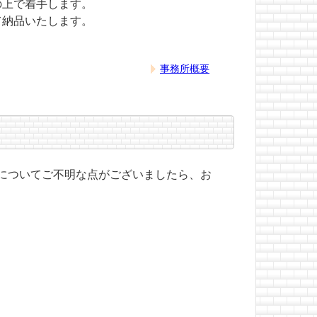
の上で着手します。
て納品いたします。
事務所概要
についてご不明な点がございましたら、お