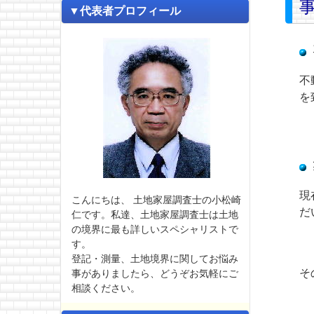
▼代表者プロフィール
不
を
現
こんにちは、 土地家屋調査士の小松崎
だ
仁です。私達、土地家屋調査士は土地
の境界に最も詳しいスペシャリストで
す。
登記・測量、土地境界に関してお悩み
そ
事がありましたら、どうぞお気軽にご
相談ください。