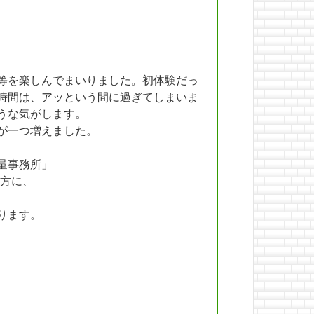
等を楽しんでまいりました。初体験だっ
時間は、アッという間に過ぎてしまいま
うな気がします。
が一つ増えました。
量事務所」
方に、
ります。