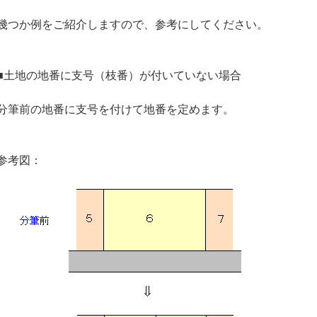
幾つか例をご紹介しますので、参考にしてください。
■土地の地番に支号（枝番）が付いていない場合
分筆前の地番に支号を付けて地番を定めます。
参考図：