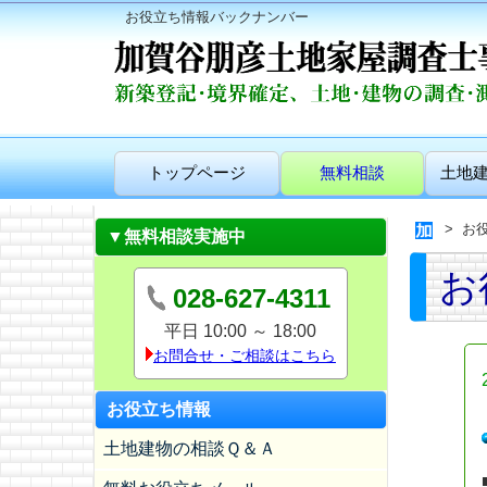
お役立ち情報バックナンバー
トップページ
無料相談
土地
お
▼無料相談実施中
お
028-627-4311
平日 10:00 ～ 18:00
お問合せ・ご相談はこちら
お役立ち情報
土地建物の相談Ｑ＆Ａ