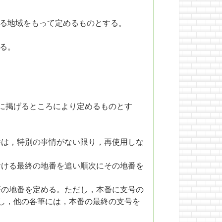
る地域をもって定めるものとする。
る。
に掲げるところにより定めるものとす
。
地番は，特別の事情がない限り，再使用しな
における最終の地番を追い順次にその地番を
各筆の地番を定める。ただし，本番に支号の
し，他の各筆には，本番の最終の支号を