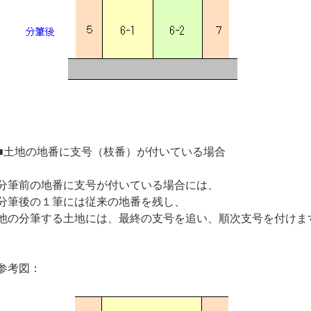
■土地の地番に支号（枝番）が付いている場合
分筆前の地番に支号が付いている場合には、
分筆後の１筆には従来の地番を残し、
他の分筆する土地には、最終の支号を追い、順次支号を付けま
参考図：