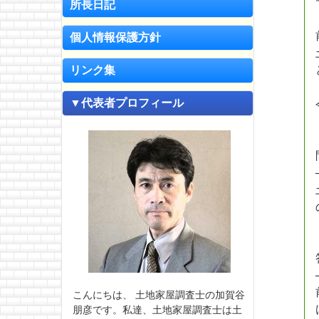
所長日記
個人情報保護方針
リンク集
▼代表者プロフィール
こんにちは、 土地家屋調査士の加賀谷
朋彦です。私達、土地家屋調査士は土