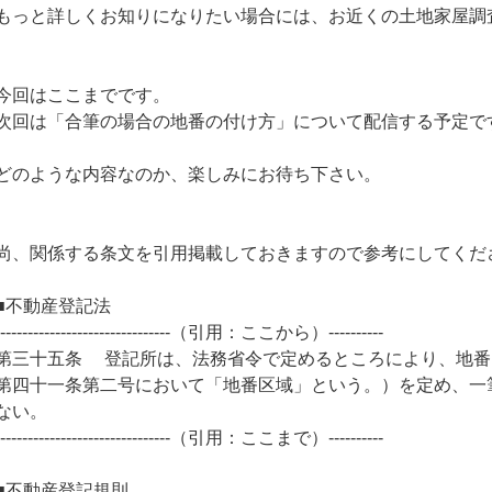
もっと詳しくお知りになりたい場合には、お近くの土地家屋調
今回はここまでです。
次回は「合筆の場合の地番の付け方」について配信する予定で
どのような内容なのか、楽しみにお待ち下さい。
尚、関係する条文を引用掲載しておきますので参考にしてくだ
■不動産登記法
--------------------------------（引用：ここから）----------
第三十五条 登記所は、法務省令で定めるところにより、地番
第四十一条第二号において「地番区域」という。）を定め、一
ない。
--------------------------------（引用：ここまで）----------
■不動産登記規則