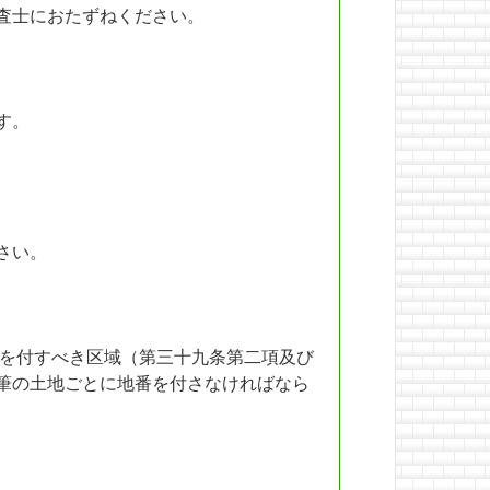
査士におたずねください。
す。
さい。
を付すべき区域（第三十九条第二項及び
筆の土地ごとに地番を付さなければなら