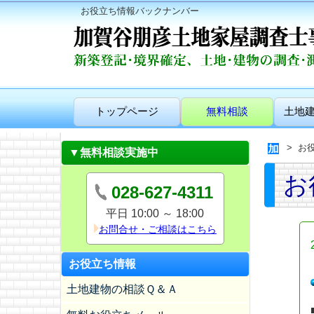
お役立ち情報バックナンバー
トップページ
無料相談
土地
お
▼無料相談実施中
お
028-627-4311
平日 10:00 ～ 18:00
お問合せ・ご相談はこちら
お役立ち情報
土地建物の相談Ｑ＆Ａ