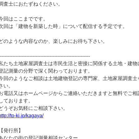
調査士におたずねください。
今回はここまでです。
次回は「建物を新築した時」について配信する予定です。
どのような内容なのか、楽しみにお待ち下さい。
-----------------------------------------------------------
私たち土地家屋調査士は市民生活と密接に関係する土地・建物
登記測量の分野で深く関わっております。
今回のようなご相談は土地建物登記の専門家、土地家屋調査士
さい。
お電話又はホームページからご連絡いただきますと無料でご相
しております。
どうぞお気軽にご相談下さい。
http://to-ki.jp/kagaya/
【発行所】
あなたの街の登記測量相談センター