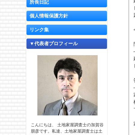
所長日記
個人情報保護方針
リンク集
▼代表者プロフィール
こんにちは、 土地家屋調査士の加賀谷
朋彦です。私達、土地家屋調査士は土