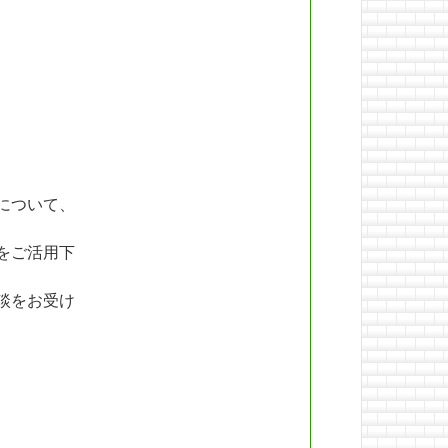
について、
をご活用下
談をお受け