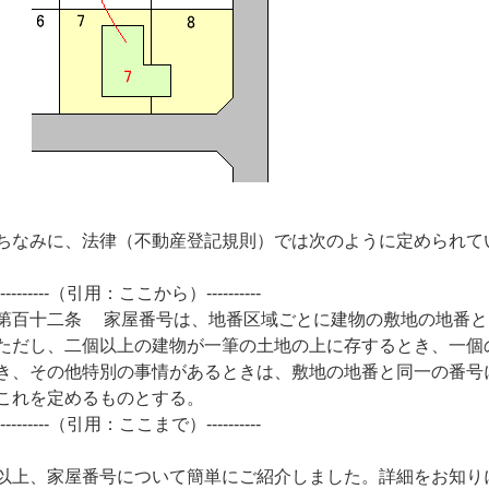
ちなみに、法律（不動産登記規則）では次のように定められて
----------（引用：ここから）----------
第百十二条 家屋番号は、地番区域ごとに建物の敷地の地番と
ただし、二個以上の建物が一筆の土地の上に存するとき、一個
き、その他特別の事情があるときは、敷地の地番と同一の番号
これを定めるものとする。
----------（引用：ここまで）----------
以上、家屋番号について簡単にご紹介しました。詳細をお知り