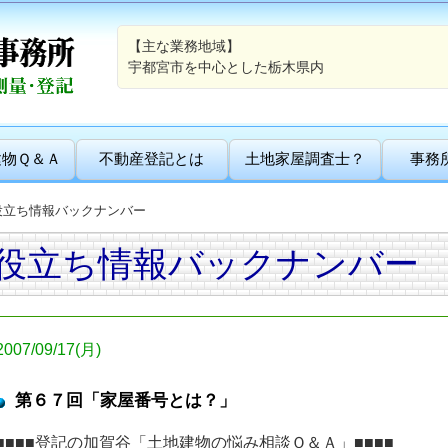
【主な業務地域】
宇都宮市を中心とした栃木県内
建物Ｑ＆Ａ
不動産登記とは
土地家屋調査士？
事務
役立ち情報バックナンバー
役立ち情報バックナンバー
2007/09/17(月)
第６７回「家屋番号とは？」
■■■■登記の加賀谷「土地建物の悩み相談Ｑ＆Ａ」■■■■