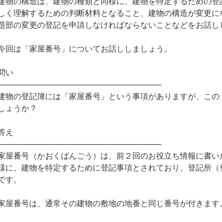
建物の構造は、建物の種類と同様に、建物を特定するための登
しく理解するための判断材料となること、建物の構造が変更に
題部の変更の登記を申請しなければならないことなどをお話し
今回は「家屋番号」についてお話ししましょう。
問い
──────────────────────────────
建物の登記簿には「家屋番号」という事項がありますが、この
しょうか？
答え
──────────────────────────────
家屋番号（かおくばんごう）は、前２回のお役立ち情報に書い
様に、建物を特定するために登記事項とされており、登記所（
です。
家屋番号は、通常その建物の敷地の地番と同じ番号が付きます