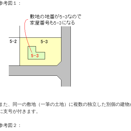
参考図１：
また、同一の敷地（一筆の土地）に複数の独立した別個の建物
に支号が付きます。
参考図２：