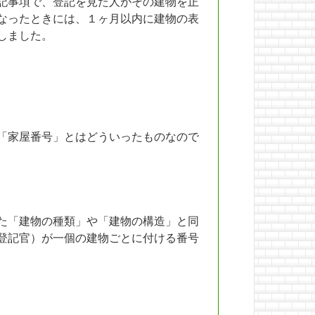
記事項で、登記を見た人がその建物を正
なったときには、１ヶ月以内に建物の表
しました。
「家屋番号」とはどういったものなので
た「建物の種類」や「建物の構造」と同
登記官）が一個の建物ごとに付ける番号
。