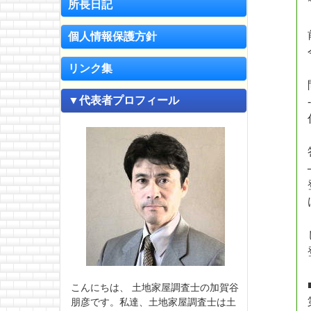
所長日記
個人情報保護方針
リンク集
▼代表者プロフィール
こんにちは、 土地家屋調査士の加賀谷
朋彦です。私達、土地家屋調査士は土