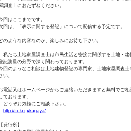
屋調査士におたずねください。
今回はここまでです。
次回は、「表示に関する登記」について配信する予定です。
どのような内容なのか、楽しみにお待ち下さい。
-----------------------------------------------------------
私たち土地家屋調査士は市民生活と密接に関係する土地・建
登記測量の分野で深く関わっております。
今回のようなご相談は土地建物登記の専門家、土地家屋調査士
さい。
お電話又はホームページからご連絡いただきますと無料でご相
しております。
どうぞお気軽にご相談下さい。
http://to-ki.jp/kagaya/
【発行所】