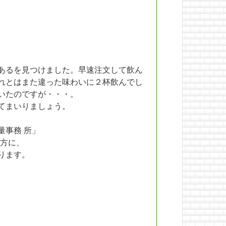
あるを見つけました。早速注文して飲ん
れとはまた違った味わいに２杯飲んでし
いたのですが・・・。
てまいりましょう。
量事務 所」
方に、
ります。