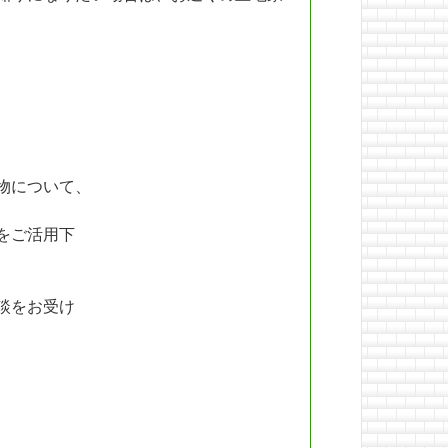
物について、
をご活用下
談をお受け