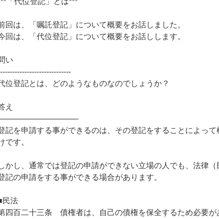
***「代位登記」とは***
前回は、「嘱託登記」について概要をお話しました。
今回は、「代位登記」について概要をお話しします。
問い
------------------------------
代位登記とは、どのようなものなのでしょうか？
答え
───────────────
登記を申請する事ができるのは、その登記をすることによって
けです。
しかし、通常では登記の申請ができない立場の人でも、法律（
登記の申請をする事ができる場合があります。
■民法
第四百二十三条 債権者は、自己の債権を保全するため必要が