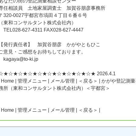
あなたの街の登記測量相談センター
専任相談員 土地家屋調査士 加賀谷朋彦事務所
〒320-0027宇都宮市塙田４丁目６番６号
（東和コンサルタント株式会社内）
TEL028-627-4311 FAX028-627-4447
【発行責任者】 加賀谷朋彦 かがやともひこ
ご意見・ご感想をお待ちしております。
kagaya@to-ki.jp
☆★☆★☆★☆★☆★☆★☆★☆★☆★☆★ 2026.4.1
| Home | 管理メニュー | メール管理 | ＜戻る＞ | かがや登記測
務所（東和コンサルタント株式会社内）＜宇都宮＞
| Home | 管理メニュー | メール管理 | ＜戻る＞ |