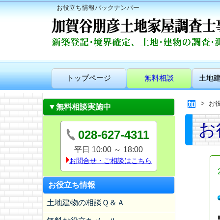
お役立ち情報バックナンバー
トップページ
無料相談
土地
お
▼無料相談実施中
お
028-627-4311
平日 10:00 ～ 18:00
お問合せ・ご相談はこちら
お役立ち情報
土地建物の相談Ｑ＆Ａ