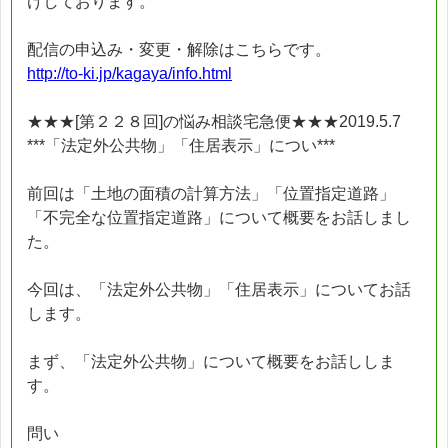
けしております。
配信の申込み・変更・解除はこちらです。
http://to-ki.jp/kagaya/info.html
★★★[第２２８回]の悩み相談宅急便★★★2019.5.7
***「法定外公共物」「住居表示」につい***
前回は「土地の面積の計算方法」「位置指定道路」
「不完全な位置指定道路」について概要をお話しまし
た。
今回は、「法定外公共物」「住居表示」についてお話
します。
まず、「法定外公共物」について概要をお話ししま
す。
問い