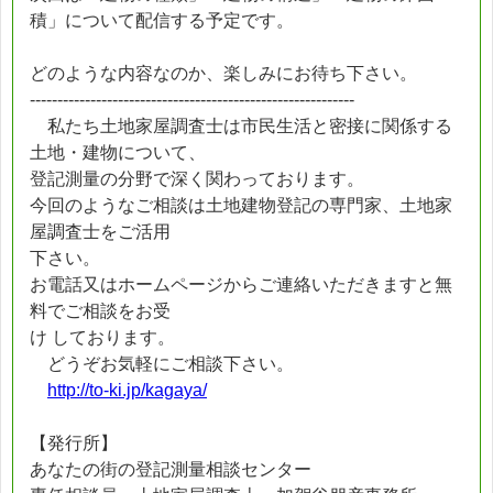
積」について配信する予定です。
どのような内容なのか、楽しみにお待ち下さい。
-----------------------------------------------------------
私たち土地家屋調査士は市民生活と密接に関係する
土地・建物について、
登記測量の分野で深く関わっております。
今回のようなご相談は土地建物登記の専門家、土地家
屋調査士をご活用
下さい。
お電話又はホームページからご連絡いただきますと無
料でご相談をお受
け しております。
どうぞお気軽にご相談下さい。
http://to-ki.jp/kagaya/
【発行所】
あなたの街の登記測量相談センター