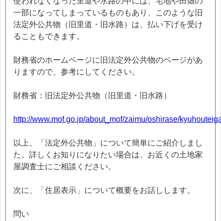
使われなくなった里道や水路の中には、宅地や田畑の
一部になってしまっているものもあり、このような旧
法定外公共物（旧里道・旧水路）は、払い下げを受け
ることもできます。
財務省のホームページに旧法定外公共物のページがあ
りますので、参考にしてください。
財務省：旧法定外公共物（旧里道・旧水路）
http://www.mof.go.jp/about_mof/zaimu/oshirase/kyuhouteig
以上、「法定外公共物」について簡単にご紹介しまし
た。詳しくお知りになりたい場合は、お近くの土地家
屋調査士にご相談ください。
次に、「住居表示」について概要をお話しします。
問い