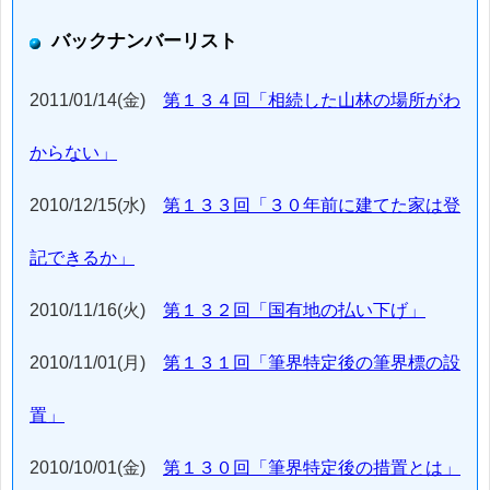
バックナンバーリスト
2011/01/14(金)
第１３４回「相続した山林の場所がわ
からない」
2010/12/15(水)
第１３３回「３０年前に建てた家は登
記できるか」
2010/11/16(火)
第１３２回「国有地の払い下げ」
2010/11/01(月)
第１３１回「筆界特定後の筆界標の設
置」
2010/10/01(金)
第１３０回「筆界特定後の措置とは」