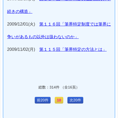
続きの構造」
2009/12/01(火)
第１１６回「筆界特定制度では筆界に
争いがあるもの以外は扱わないのか」
2009/11/02(月)
第１１５回「筆界特定の方法とは」
総数：314件 （全16頁）
前20件
10
次20件