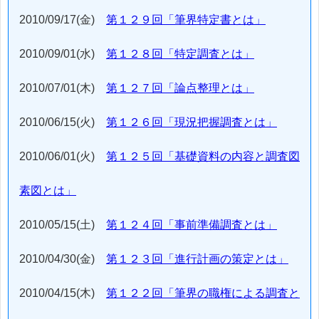
2010/09/17(金)
第１２９回「筆界特定書とは」
2010/09/01(水)
第１２８回「特定調査とは」
2010/07/01(木)
第１２７回「論点整理とは」
2010/06/15(火)
第１２６回「現況把握調査とは」
2010/06/01(火)
第１２５回「基礎資料の内容と調査図
素図とは」
2010/05/15(土)
第１２４回「事前準備調査とは」
2010/04/30(金)
第１２３回「進行計画の策定とは」
2010/04/15(木)
第１２２回「筆界の職権による調査と