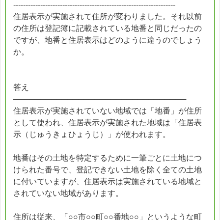
------------------------------------------------------------------
住居表示が実施されて住所が変わりました。それ以前
の住所は登記簿に記載されている地番と同じだったの
ですが、地番と住居表示はどのように違うのでしょう
か。
答え
────────────────────────────────
住居表示が実施されていない地域では「地番」が住所
として使われ、住居表示が実施された地域は「住居表
示（じゅうきょひょうじ）」が使われます。
地番はその土地を特定するために一筆ごとに土地につ
けられた番号で、登記できない土地を除く全ての土地
に付いていますが、住居表示は実施されている地域と
されていない地域があります。
住所は従来、「○○市○○町○○番地○○」というような町