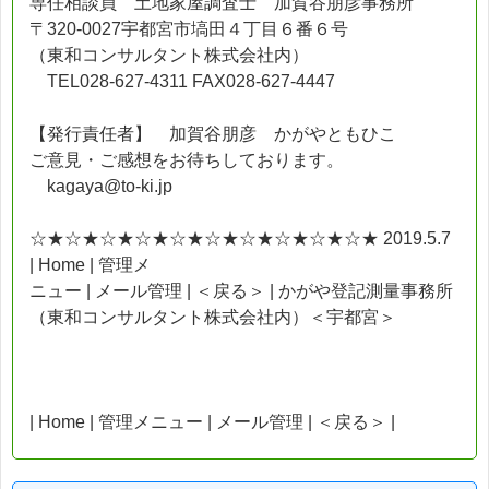
専任相談員 土地家屋調査士 加賀谷朋彦事務所
〒320-0027宇都宮市塙田４丁目６番６号
（東和コンサルタント株式会社内）
TEL028-627-4311 FAX028-627-4447
【発行責任者】 加賀谷朋彦 かがやともひこ
ご意見・ご感想をお待ちしております。
kagaya@to-ki.jp
☆★☆★☆★☆★☆★☆★☆★☆★☆★☆★ 2019.5.7
| Home | 管理メ
ニュー | メール管理 | ＜戻る＞ | かがや登記測量事務所
（東和コンサルタント株式会社内）＜宇都宮＞
| Home | 管理メニュー | メール管理 | ＜戻る＞ |