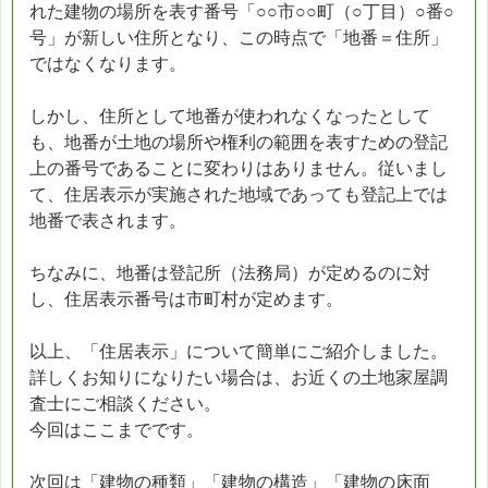
れた建物の場所を表す番号「○○市○○町（○丁目）○番○
号」が新しい住所となり、この時点で「地番＝住所」
ではなくなります。
しかし、住所として地番が使われなくなったとして
も、地番が土地の場所や権利の範囲を表すための登記
上の番号であることに変わりはありません。従いまし
て、住居表示が実施された地域であっても登記上では
地番で表されます。
ちなみに、地番は登記所（法務局）が定めるのに対
し、住居表示番号は市町村が定めます。
以上、「住居表示」について簡単にご紹介しました。
詳しくお知りになりたい場合は、お近くの土地家屋調
査士にご相談ください。
今回はここまでです。
次回は「建物の種類」「建物の構造」「建物の床面