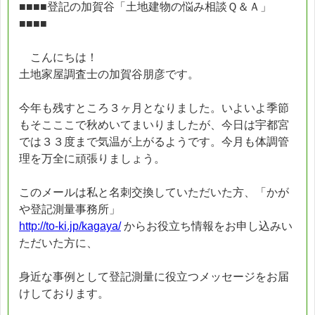
■■■■登記の加賀谷「土地建物の悩み相談Ｑ＆Ａ」
■■■■
こんにちは！
土地家屋調査士の加賀谷朋彦です。
今年も残すところ３ヶ月となりました。いよいよ季節
もそこここで秋めいてまいりましたが、今日は宇都宮
では３３度まで気温が上がるようです。今月も体調管
理を万全に頑張りましょう。
このメールは私と名刺交換していただいた方、「かが
や登記測量事務所」
http://to-ki.jp/kagaya/
からお役立ち情報をお申し込みい
ただいた方に、
身近な事例として登記測量に役立つメッセージをお届
けしております。