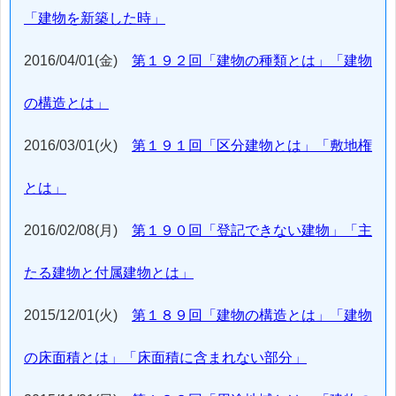
「建物を新築した時」
2016/04/01(金)
第１９２回「建物の種類とは」「建物
の構造とは」
2016/03/01(火)
第１９１回「区分建物とは」「敷地権
とは」
2016/02/08(月)
第１９０回「登記できない建物」「主
たる建物と付属建物とは」
2015/12/01(火)
第１８９回「建物の構造とは」「建物
の床面積とは」「床面積に含まれない部分」