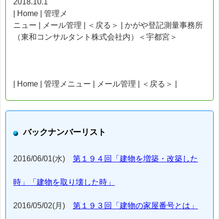
2018.10.1
| Home | 管理メ
ニュー | メール管理 | ＜戻る＞ | かがや登記測量事務所
（東和コンサルタント株式会社内）＜宇都宮＞
| Home | 管理メニュー | メール管理 | ＜戻る＞ |
バックナンバーリスト
2016/06/01(水)
第１９４回「建物を増築・改築した
時」「建物を取り壊した時」
2016/05/02(月)
第１９３回「建物の家屋番号とは」