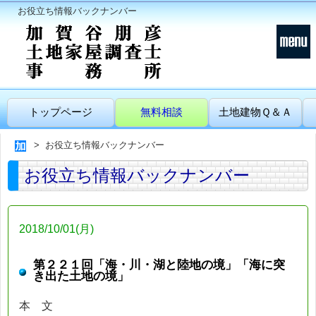
お役立ち情報バックナンバー
トップページ
無料相談
土地建物Ｑ＆Ａ
お役立ち情報バックナンバー
お役立ち情報バックナンバー
2018/10/01(月)
第２２１回「海・川・湖と陸地の境」「海に突
き出た土地の境」
本 文