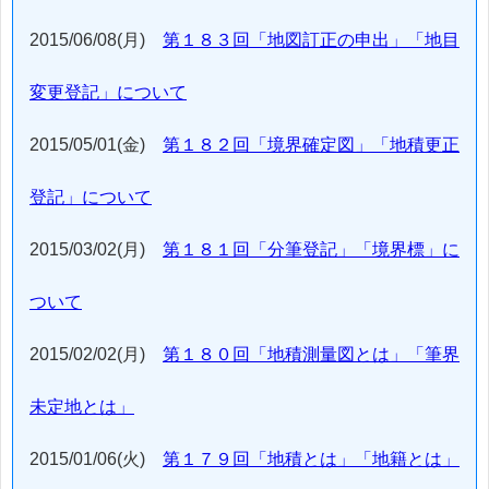
2015/06/08(月)
第１８３回「地図訂正の申出」「地目
変更登記」について
2015/05/01(金)
第１８２回「境界確定図」「地積更正
登記」について
2015/03/02(月)
第１８１回「分筆登記」「境界標」に
ついて
2015/02/02(月)
第１８０回「地積測量図とは」「筆界
未定地とは」
2015/01/06(火)
第１７９回「地積とは」「地籍とは」