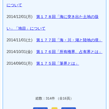
について
2014/12/01(月)
第１７８回「海に突き出た土地の扱
い」「地目」について
2014/11/01(土)
第１７７回「海・川・湖と陸地の境」
2014/10/31(金)
第１７６回「所有権界、占有界とは」
2014/09/01(月)
第１７５回「筆界とは」
総数：314件 （全16頁）