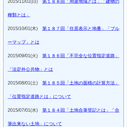
2015/11/01(日)
第１８８回「用途地域とは」「建物の
種類とは」
2015/10/01(木)
第１８７回「住居表示と地番」「ブル
ーマップ」とは
2015/09/01(火)
第１８６回「不完全な位置指定道路」
「法定外公共物」とは
2015/08/01(土)
第１８５回「土地の面積の計算方法」
「位置指定道路とは」について
2015/07/01(水)
第１８４回「土地合筆登記とは」「合
筆出来ない土地」について