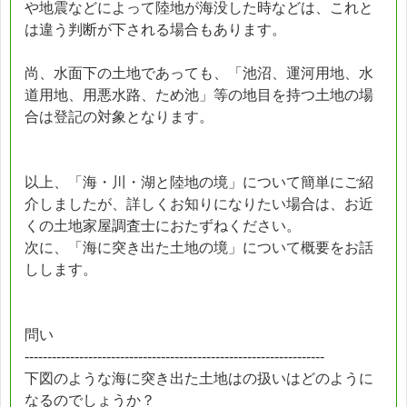
や地震などによって陸地が海没した時などは、これと
は違う判断が下される場合もあります。
尚、水面下の土地であっても、「池沼、運河用地、水
道用地、用悪水路、ため池」等の地目を持つ土地の場
合は登記の対象となります。
以上、「海・川・湖と陸地の境」について簡単にご紹
介しましたが、詳しくお知りになりたい場合は、お近
くの土地家屋調査士におたずねください。
次に、「海に突き出た土地の境」について概要をお話
しします。
問い
------------------------------------------------------------------
下図のような海に突き出た土地はの扱いはどのように
なるのでしょうか？