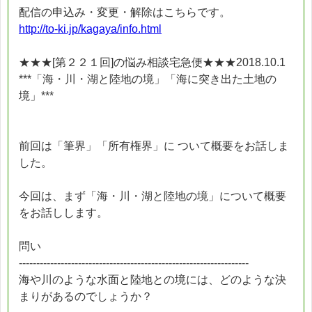
配信の申込み・変更・解除はこちらです。
http://to-ki.jp/kagaya/info.html
★★★[第２２１回]の悩み相談宅急便★★★2018.10.1
***「海・川・湖と陸地の境」「海に突き出た土地の
境」***
前回は「筆界」「所有権界」に ついて概要をお話しま
した。
今回は、まず「海・川・湖と陸地の境」について概要
をお話しします。
問い
------------------------------------------------------------------
海や川のような水面と陸地との境には、どのような決
まりがあるのでしょうか？