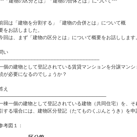
***「建物の区分とは」「建物の合体とは」について***
前回は「建物を分割する」「建物の合併とは」について概
要をお話しました。
今回は、まず「建物の区分とは」について概要をお話しします
問い
------------------------------------------------------------------
一個の建物として登記されている賃貸マンションを分譲マンシ
続が必要になるのでしょうか？
答え
────────────────────────────────
一棟一個の建物として登記されている建物（共同住宅）を、そ
引する場合には、建物区分登記（たてものくぶんとうき）を申
参考図１：