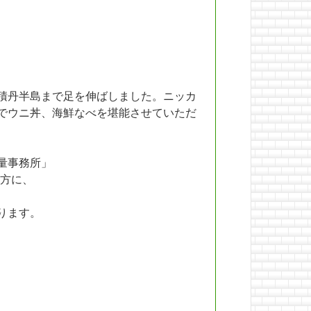
積丹半島まで足を伸ばしました。ニッカ
でウニ丼、海鮮なべを堪能させていただ
量事務所」
方に、
ります。