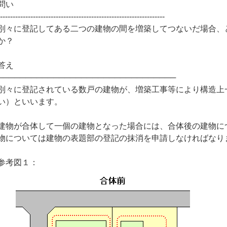
問い
------------------------------------------------------------------
別々に登記してある二つの建物の間を増築してつないだ場合、
か？
答え
────────────────────────────────
別々に登記されている数戸の建物が、増築工事等により構造上
い）といいます。
建物が合体して一個の建物となった場合には、合体後の建物に
物については建物の表題部の登記の抹消を申請しなければなり
参考図１：