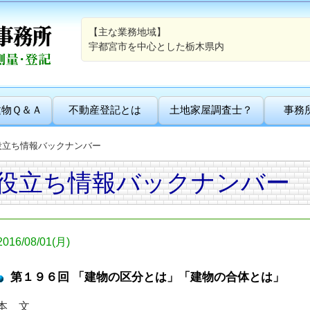
【主な業務地域】
宇都宮市を中心とした栃木県内
建物Ｑ＆Ａ
不動産登記とは
土地家屋調査士？
事務
役立ち情報バックナンバー
役立ち情報バックナンバー
2016/08/01(月)
第１９６回 「建物の区分とは」「建物の合体とは」
本 文