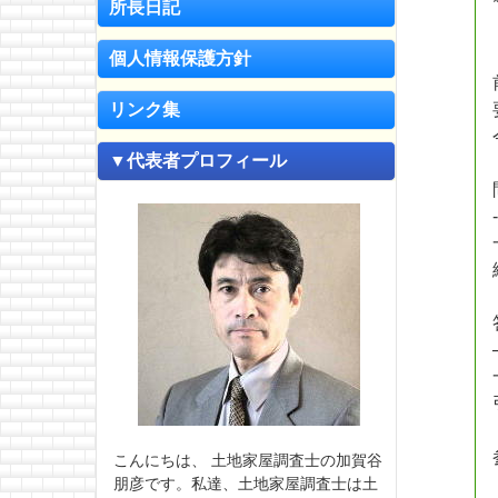
所長日記
個人情報保護方針
リンク集
▼代表者プロフィール
こんにちは、 土地家屋調査士の加賀谷
朋彦です。私達、土地家屋調査士は土