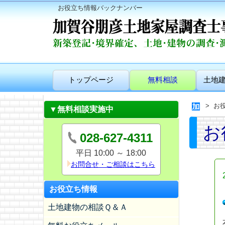
お役立ち情報バックナンバー
トップページ
無料相談
土地
お
▼無料相談実施中
お
028-627-4311
平日 10:00 ～ 18:00
お問合せ・ご相談はこちら
お役立ち情報
土地建物の相談Ｑ＆Ａ