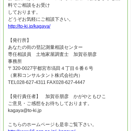
料でご相談をお受け
しております。
どうぞお気軽にご相談下さい。
http://to-ki.jp/kagaya/
【発行所】
あなたの街の登記測量相談センター
専任相談員 土地家屋調査士 加賀谷朋彦
事務所
〒320-0027宇都宮市塙田４丁目６番６号
（東和コンサルタント株式会社内）
TEL028-627-4311 FAX028-627-4447
【発行責任者】 加賀谷朋彦 かがやともひこ
ご意見・ご感想をお待ちしております。
kagaya@to-ki.jp
こちらのホームページも是非ご覧下さい。