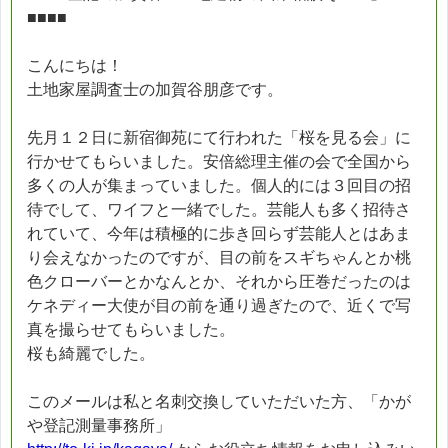
■■■■
こんにちは！
土地家屋調査士の加賀谷朋彦です。
先月１２日に新宿御苑にて行われた「桜を見る会」に
行かせてもらいました。安倍総理主催の会で全国から
多くの人が集まっていました。個人的には３回目の招
待でして、ワイフと一緒でした。芸能人も多く招待さ
れていて、今年は積極的に歩き回らず芸能人とはあま
り会えなかったのですが、目の前をスギちゃんとか桃
色クローバーとかなんとか、それから圧巻だったのは
ケネディー大使が目の前を通り過ぎたので、近くで写
真を撮らせてもらいました。
桜も綺麗でした。
このメールは私と名刺交換していただいた方、「かが
や登記測量事務所」