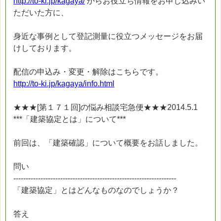
http://to-ki.jp/kagaya/
からお役立ち情報をお申し込みい
ただいた方に、
身近な事例として登記測量に役立つメッセージをお届
けしております。
配信の申込み・変更・解除はこちらです。
http://to-ki.jp/kagaya/info.html
★★★[第１７１回]の悩み相談宅急便★★★2014.5.1
***「建築協定とは」について***
前回は、「建築確認」について概要をお話しました。
問い
------------------------------------------------------------------
「建築協定」とはどんなものなのでしょうか？
答え