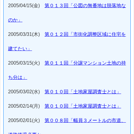
2005/04/15(金)
第０１３回「公図の無番地は脱落地な
のか」
2005/03/31(木)
第０１２回「市街化調整区域に住宅を
建てたい」
2005/03/15(火)
第０１１回「分譲マンション土地の持
ち分は」
2005/03/02(水)
第０１０回「土地家屋調査士とは」
2005/02/14(月)
第０１０回「土地家屋調査士とは」
2005/02/01(火)
第００８回「幅員３メートルの市道、