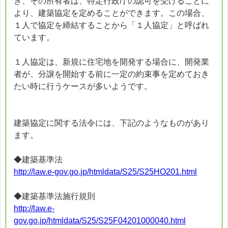
き、その所有者は、特定行政庁の認可を受けることに
より、建築協定を定めることができます。この場合、
１人で協定を締結することから「１人協定」と呼ばれ
ています。
１人協定は、新規に住宅地を開発する場合に、開発業
者が、分譲を開始する前に一定の約束事を定めておき
たい時に行うケースが多いようです。
建築協定に関する法令には、下記のようなものがあり
ます。
◆建築基準法
http://law.e-gov.go.jp/htmldata/S25/S25HO201.html
◆建築基準法施行規則
http://law.e-
gov.go.jp/htmldata/S25/S25F04201000040.html