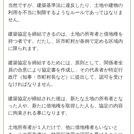
当然ですが、建築基準法に違反したり、土地や建物の
利用を不当に制限するようなルールであってはなりま
せん。
建築協定を締結できるのは、土地の所有者と借地権を
持つ者です。だたし、区市町村が条例で定める区域内
に限られます。
建築協定を締結するためには、原則として、関係者全
員の合意により協定書を作成し、その代表者が特定行
政庁（知事・市町村長など）に提出して、認可を受け
なければなりません。
建築協定が締結された後は、新たな土地の所有者とな
った人や、新たに借地権を取得した人も、協定の内容
に拘束される事になります。
土地所有者が１人だけで、他に借地権者もいないと