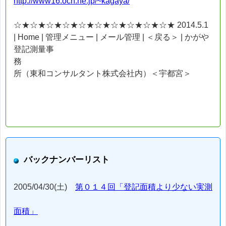
http://www16.ocn.ne.jp/~kagaya/
☆★☆★☆★☆★☆★☆★☆★☆★☆★☆★ 2014.5.1
| Home | 管理メニュー | メール管理 | ＜戻る＞ | かがや
登記測量事
務
所（東和コンサルタント株式会社内）＜宇都宮＞
バックナンバーリスト
2005/04/30(土)
第０１４回「登記面積より少ない実測
面積」