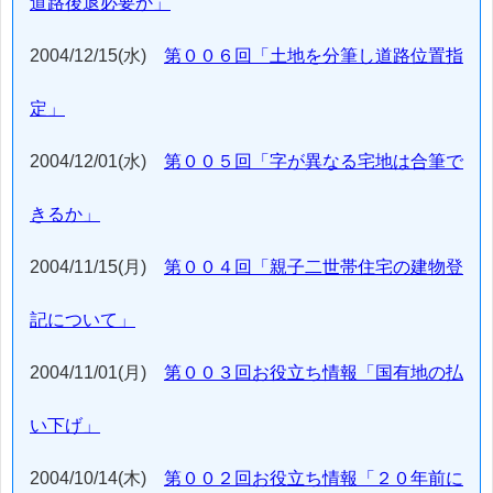
道路後退必要か」
2004/12/15(水)
第００６回「土地を分筆し道路位置指
定」
2004/12/01(水)
第００５回「字が異なる宅地は合筆で
きるか」
2004/11/15(月)
第００４回「親子二世帯住宅の建物登
記について」
2004/11/01(月)
第００３回お役立ち情報「国有地の払
い下げ」
2004/10/14(木)
第００２回お役立ち情報「２０年前に