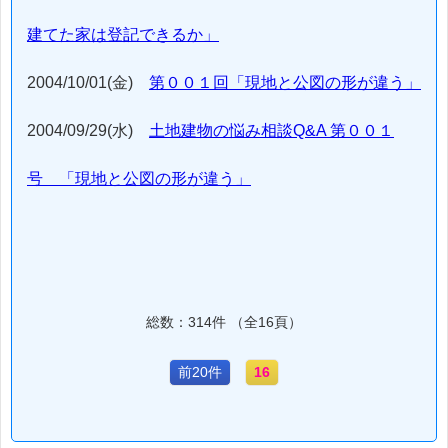
建てた家は登記できるか」
2004/10/01(金)
第００１回「現地と公図の形が違う」
2004/09/29(水)
土地建物の悩み相談Q&A 第００１
号 「現地と公図の形が違う」
総数：314件 （全16頁）
前20件
16