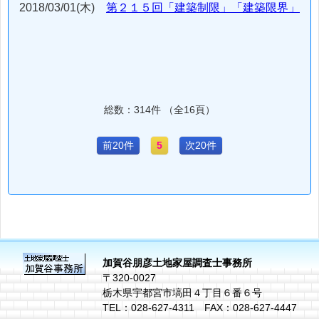
2018/03/01(木)
第２１５回「建築制限」「建築限界」
総数：314件 （全16頁）
前20件
5
次20件
加賀谷朋彦土地家屋調査士事務所
〒320-0027
栃木県宇都宮市塙田４丁目６番６号
TEL：028-627-4311 FAX：028-627-4447