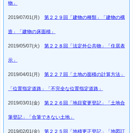
物」
2019/07/01(月)
第２２９回「建物の種類」「建物の構
造」「建物の床面積」
2019/05/07(火)
第２２８回「法定外公共物」「住居表
示」
2019/04/01(月)
第２２７回「土地の面積の計算方法」
「位置指定道路」「不完全な位置指定道路」
2019/03/01(金)
第２２６回「地目変更登記」「土地合
筆登記」「合筆できない土地」
2019/02/01(金)
第２２５回「地積更正登記」「地図訂