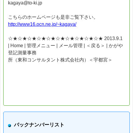
kagaya@to-ki.jp
こちらのホームページも是非ご覧下さい。
http://www16.ocn.ne.jp/~kagaya/
☆★☆★☆★☆★☆★☆★☆★☆★☆★☆★ 2013.9.1
| Home | 管理メニュー | メール管理 | ＜戻る＞ | かがや
登記測量事務
所（東和コンサルタント株式会社内）＜宇都宮＞
バックナンバーリスト