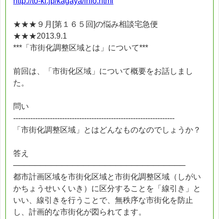
http://to-ki.jp/kagaya/info.html
★★★９月[第１６５回]の悩み相談宅急便
★★★2013.9.1
***「市街化調整区域とは」について***
前回は、「市街化区域」について概要をお話しまし
た。
問い
------------------------------------------------------------------
「市街化調整区域」とはどんなものなのでしょうか？
答え
────────────────────────────────
都市計画区域を市街化区域と市街化調整区域（しがい
かちょうせいくいき）に区分することを「線引き」と
いい、線引きを行うことで、無秩序な市街化を防止
し、計画的な市街化が図られてます。