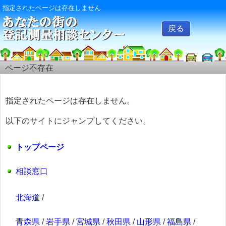
指定されたページは存在しません
戻る
ページ不存在
指定されたページは存在しません。
以下のサイトにジャンプしてください。
トップページ
相談窓口
北海道
/
青森県
/
岩手県
/
宮城県
/
秋田県
/
山形県
/
福島県
/