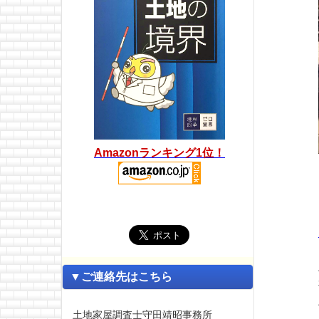
Amazonランキング1位！
▼ご連絡先はこちら
土地家屋調査士守田靖昭事務所