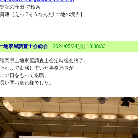
登記の守田 で検索
書籍【えっ!?そうなんだ! 土地の境界】
土地家屋調査士会総会
2024/05/24(金) 18:38:33
福岡県土地家屋調査士会定時総会終了。
それまで勤務していた事務局長が
この日をもって退職。
長い間お疲れ様でした。