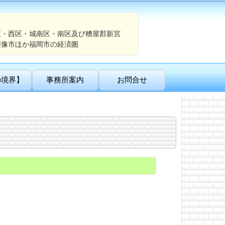
区・西区・城南区・南区及び糟屋郡新宮
宗像市ほか福岡市の経済圏
の境界】
事務所案内
お問合せ