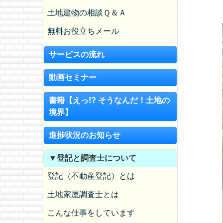
土地建物の相談Ｑ＆Ａ
無料お役立ちメール
サービスの流れ
動画セミナー
書籍【えっ!? そうなんだ！土地の
境界】
進捗状況のお知らせ
▼登記と調査士について
登記（不動産登記）とは
土地家屋調査士とは
こんな仕事をしています