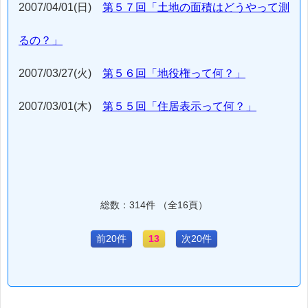
2007/04/01(日)
第５７回「土地の面積はどうやって測
るの？」
2007/03/27(火)
第５６回「地役権って何？」
2007/03/01(木)
第５５回「住居表示って何？」
総数：314件 （全16頁）
前20件
13
次20件