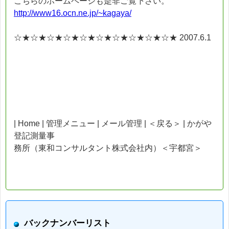
こちらのホームページも是非ご覧下さい。
http://www16.ocn.ne.jp/~kagaya/
☆★☆★☆★☆★☆★☆★☆★☆★☆★☆★ 2007.6.1
| Home | 管理メニュー | メール管理 | ＜戻る＞ | かがや
登記測量事
務所（東和コンサルタント株式会社内）＜宇都宮＞
バックナンバーリスト