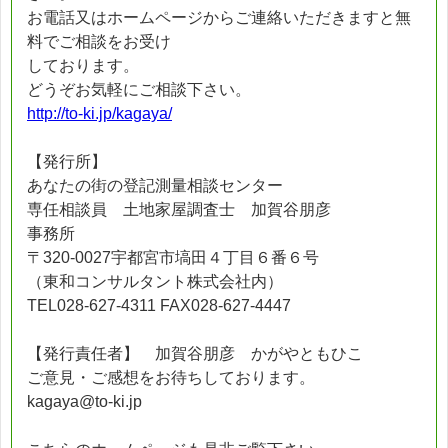
お電話又はホームページからご連絡いただきますと無
料でご相談をお受け
しております。
どうぞお気軽にご相談下さい。
http://to-ki.jp/kagaya/
【発行所】
あなたの街の登記測量相談センター
専任相談員 土地家屋調査士 加賀谷朋彦
事務所
〒320-0027宇都宮市塙田４丁目６番６号
（東和コンサルタント株式会社内）
TEL028-627-4311 FAX028-627-4447
【発行責任者】 加賀谷朋彦 かがやともひこ
ご意見・ご感想をお待ちしております。
kagaya@to-ki.jp