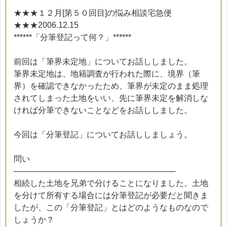
★★★１２月[第５０回目]の悩み相談宅急便
★★★2006.12.15
******「分筆登記って何？」******
前回は「筆界未定地」についてお話ししました。
筆界未定地は、地籍調査が行われた際に、境界（筆
界）を確認できなかったため、筆界が未定のまま処理
されてしまった土地をいい、先に筆界未定を解消しな
ければ分筆できないことなどをお話ししました。
今回は「分筆登記」についてお話ししましょう。
問い
─────────────────────────────
相続した土地を兄弟で分けることになりました。土地
を分けて所有する場合には分筆登記が必要だと聞きま
したが、この「分筆登記」とはどのようなものなので
しょうか？