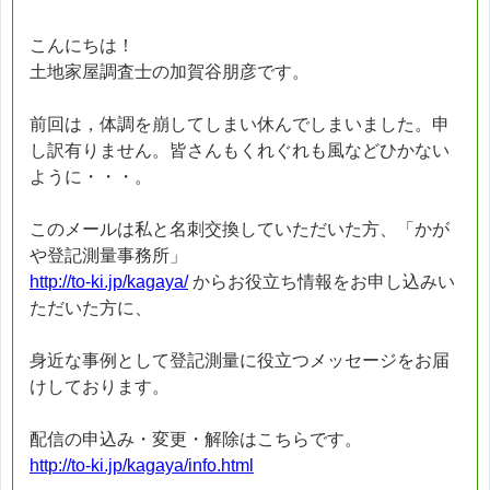
こんにちは！
土地家屋調査士の加賀谷朋彦です。
前回は，体調を崩してしまい休んでしまいました。申
し訳有りません。皆さんもくれぐれも風などひかない
ように・・・。
このメールは私と名刺交換していただいた方、「かが
や登記測量事務所」
http://to-ki.jp/kagaya/
からお役立ち情報をお申し込みい
ただいた方に、
身近な事例として登記測量に役立つメッセージをお届
けしております。
配信の申込み・変更・解除はこちらです。
http://to-ki.jp/kagaya/info.html