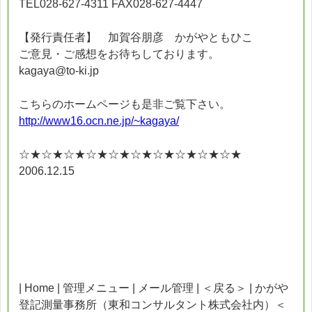
TEL028-627-4311 FAX028-627-4447
【発行責任者】 加賀谷朋彦 かがやともひこ
ご意見・ご感想をお待ちしております。
kagaya@to-ki.jp
こちらのホームページも是非ご覧下さい。
http://www16.ocn.ne.jp/~kagaya/
☆★☆★☆★☆★☆★☆★☆★☆★☆★☆★
2006.12.15
| Home | 管理メニュー | メール管理 | ＜戻る＞ | かがや
登記測量事務所（東和コンサルタント株式会社内）＜