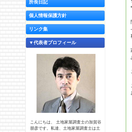
所長日記
個人情報保護方針
リンク集
▼代表者プロフィール
こんにちは、 土地家屋調査士の加賀谷
朋彦です。私達、土地家屋調査士は土