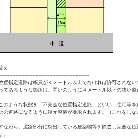
答え
-----------------------------------------------------------
位置指定道路は幅員が４メートル以上でなければ許可されない
ってあるような箇所は、問いのように４メートル以下の狭い道
このような状態を「不完全な位置指定道路」といい、住宅等を
上の道路になるように復元整備が要求されます。（これをしな
すなわち、道路部分に突出している建築物等を除去し完全な位
す。