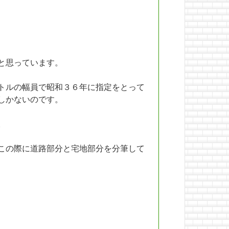
と思っています。
トルの幅員で昭和３６年に指定をとって
しかないのです。
。
この際に道路部分と宅地部分を分筆して