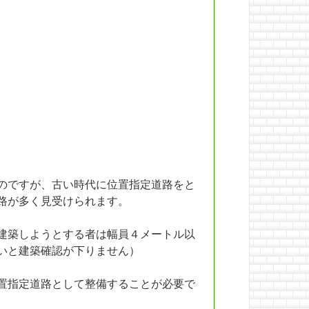
のですが、古い時代に位置指定道路をと
路が多く見受けられます。
建築しようとする者は幅員４メートル以
いと建築確認が下りません）
置指定道路として整備することが必要で