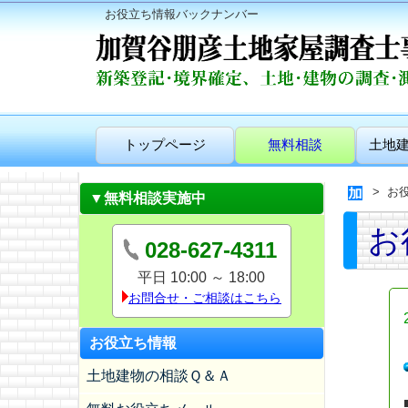
お役立ち情報バックナンバー
トップページ
無料相談
土地
お
▼無料相談実施中
お
028-627-4311
平日 10:00 ～ 18:00
お問合せ・ご相談はこちら
お役立ち情報
土地建物の相談Ｑ＆Ａ