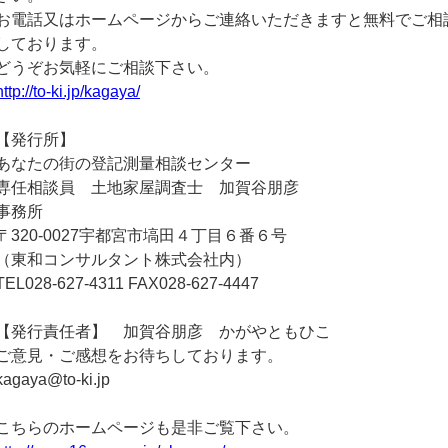
お電話又はホームページからご連絡いただきますと無料でご相
しております。
どうぞお気軽にご相談下さい。
http://to-ki.jp/kagaya/
【発行所】
あなたの街の登記測量相談センター
専任相談員 土地家屋調査士 加賀谷朋彦
事務所
〒320-0027宇都宮市塙田４丁目６番６号
（東和コンサルタント株式会社内）
TEL028-627-4311 FAX028-627-4447
【発行責任者】 加賀谷朋彦 かがやともひこ
ご意見・ご感想をお待ちしております。
kagaya@to-ki.jp
こちらのホームページも是非ご覧下さい。