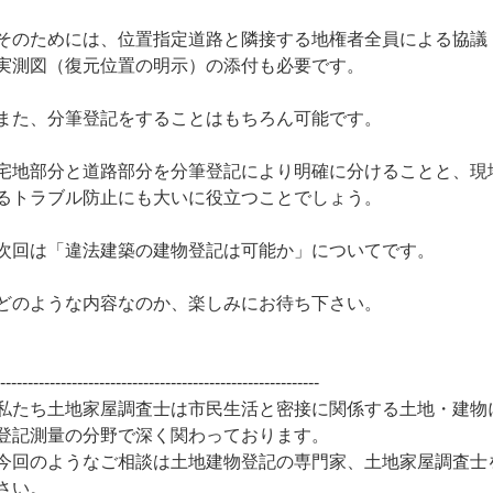
そのためには、位置指定道路と隣接する地権者全員による協議
実測図（復元位置の明示）の添付も必要です。
また、分筆登記をすることはもちろん可能です。
宅地部分と道路部分を分筆登記により明確に分けることと、現
るトラブル防止にも大いに役立つことでしょう。
次回は「違法建築の建物登記は可能か」についてです。
どのような内容なのか、楽しみにお待ち下さい。
-----------------------------------------------------------
私たち土地家屋調査士は市民生活と密接に関係する土地・建物
登記測量の分野で深く関わっております。
今回のようなご相談は土地建物登記の専門家、土地家屋調査士
さい。