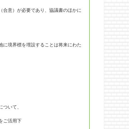
（合意）が必要であり、協議書のほかに
地に境界標を埋設することは将来にわた
について、
をご活用下