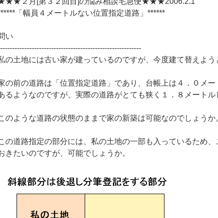
★★★２月[第３２回目]の悩み相談宅急便★★★2006.2.1
******「幅員４メートルない位置指定道路」******
問い
-----------------------------------------------------------
私の土地には古い家が建っているのですが、今度建て替えよう
家の前の道路は「位置指定道路」であり、台帳上は４．０メー
あるようなのですが、実際の道路がとても狭く１．８メートル
このような道路の状態のままで家の新築は可能なのでしょうか
この道路指定の部分には、私の土地の一部も入っているため、
おきたいのですが、可能でしょうか。