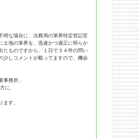
不明な場合に、法務局の筆界特定登記官
に土地の筆界を、迅速かつ適正に明らか
出たものですから、１日で３４件の問い
の少しコメントが載ってますので、機会
量事務所」
方に、
ります。