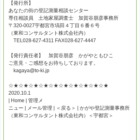
【発行所】
あなたの街の登記測量相談センター
専任相談員 土地家屋調査士 加賀谷朋彦事務所
〒320-0027宇都宮市塙田４丁目６番６号
（東和コンサルタント株式会社内）
TEL028-627-4311 FAX028-627-4447
【発行責任者】 加賀谷朋彦 かがやともひこ
ご意見・ご感想をお待ちしております。
kagaya@to-ki.jp
☆★☆★☆★☆★☆★☆★☆★☆★☆★☆★
2020.10.1
| Home | 管理メ
ニュー | メール管理 | ＜戻る＞ | かがや登記測量事務所
（東和コンサルタント株式会社内）＜宇都宮＞