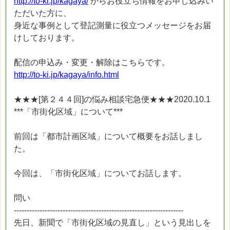
http://to-ki.jp/kagaya/
からお役立ち情報をお申し込みい
ただいた方に、
身近な事例として登記測量に役立つメッセージをお届
けしております。
配信の申込み・変更・解除はこちらです。
http://to-ki.jp/kagaya/info.html
★★★[第２４４回]の悩み相談宅急便★★★2020.10.1
***「市街化区域」について***
前回は「都市計画区域」について概要をお話しまし
た。
今回は、「市街化区域」についてお話します。
問い
------------------------------------------------------------------
先日、新聞で「市街化区域の見直し」という見出しを