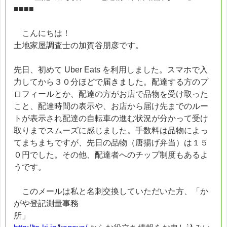
■■■■
こんにちは！
土地家屋調査士の加賀谷朋彦です。
先日、初めて Uber Eats を利用しました。スマホで入
力してから３０分ほどで届きました。配達する方のプ
ロフィールとか、配達の方がお店で品物を受け取った
こと、配達時間の表示や、お店から届け先までのルー
トが表示され配達の自転車の進む状況が分かって受け
取りまでスムーズに感じました。手数料は品物によっ
てまちまちですが、先日の品物（唐揚げ弁当）は１５
０円でした。その他、配達者へのチップ制度もあるよ
うです。
このメールは私と名刺交換していただいた方、「か
がや登記測量事務
所」