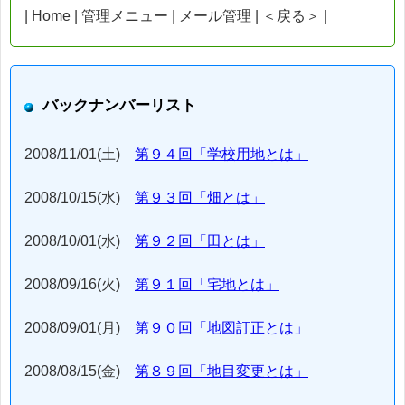
| Home | 管理メニュー | メール管理 | ＜戻る＞ |
バックナンバーリスト
2008/11/01(土)
第９４回「学校用地とは」
2008/10/15(水)
第９３回「畑とは」
2008/10/01(水)
第９２回「田とは」
2008/09/16(火)
第９１回「宅地とは」
2008/09/01(月)
第９０回「地図訂正とは」
2008/08/15(金)
第８９回「地目変更とは」