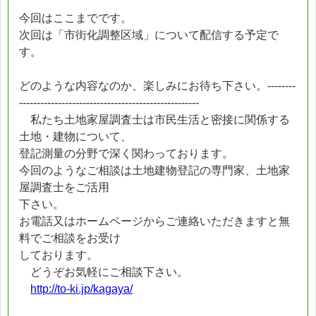
今回はここまでです。
次回は「市街化調整区域」について配信する予定で
す。
どのような内容なのか、楽しみにお待ち下さい。--------
---------------------------------------------------
私たち土地家屋調査士は市民生活と密接に関係する
土地・建物について、
登記測量の分野で深く関わっております。
今回のようなご相談は土地建物登記の専門家、土地家
屋調査士をご活用
下さい。
お電話又はホームページからご連絡いただきますと無
料でご相談をお受け
しております。
どうぞお気軽にご相談下さい。
http://to-ki.jp/kagaya/