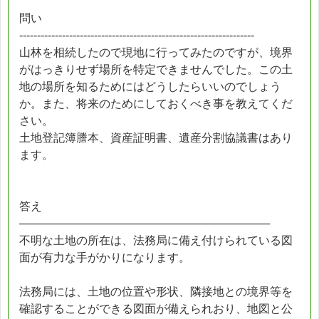
問い
------------------------------------------------------------------
山林を相続したので現地に行ってみたのですが、境界
がはっきりせず場所を特定できませんでした。この土
地の場所を知るためにはどうしたらいいのでしょう
か。また、将来のためにしておくべき事を教えてくだ
さい。
土地登記簿謄本、資産証明書、遺産分割協議書はあり
ます。
答え
────────────────────────────────
不明な土地の所在は、法務局に備え付けられている図
面が有力な手がかりになります。
法務局には、土地の位置や形状、隣接地との境界等を
確認することができる図面が備えられおり、地図と公