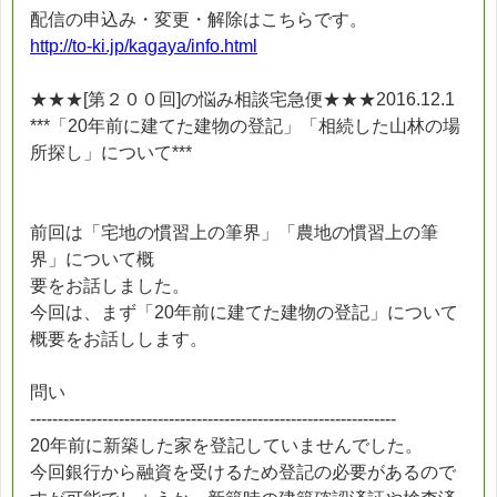
配信の申込み・変更・解除はこちらです。
http://to-ki.jp/kagaya/info.html
★★★[第２００回]の悩み相談宅急便★★★2016.12.1
***「20年前に建てた建物の登記」「相続した山林の場
所探し」について***
前回は「宅地の慣習上の筆界」「農地の慣習上の筆
界」について概
要をお話しました。
今回は、まず「20年前に建てた建物の登記」について
概要をお話しします。
問い
------------------------------------------------------------------
20年前に新築した家を登記していませんでした。
今回銀行から融資を受けるため登記の必要があるので